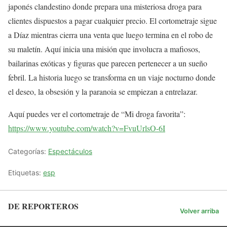
japonés clandestino donde prepara una misteriosa droga para
clientes dispuestos a pagar cualquier precio. El cortometraje sigue
a Díaz mientras cierra una venta que luego termina en el robo de
su maletín. Aquí inicia una misión que involucra a mafiosos,
bailarinas exóticas y figuras que parecen pertenecer a un sueño
febril. La historia luego se transforma en un viaje nocturno donde
el deseo, la obsesión y la paranoia se empiezan a entrelazar.
Aquí puedes ver el cortometraje de “Mi droga favorita”:
https://www.youtube.com/watch?v=FvuUrlsO-6I
Categorías:
Espectáculos
Etiquetas:
esp
DE REPORTEROS
Volver arriba