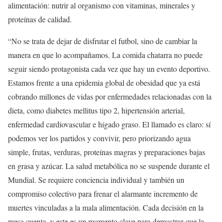
alimentación: nutrir al organismo con vitaminas, minerales y
proteínas de calidad.
“No se trata de dejar de disfrutar el futbol, sino de cambiar la
manera en que lo acompañamos. La comida chatarra no puede
seguir siendo protagonista cada vez que hay un evento deportivo.
Estamos frente a una epidemia global de obesidad que ya está
cobrando millones de vidas por enfermedades relacionadas con la
dieta, como diabetes mellitus tipo 2, hipertensión arterial,
enfermedad cardiovascular e hígado graso. El llamado es claro: sí
podemos ver los partidos y convivir, pero priorizando agua
simple, frutas, verduras, proteínas magras y preparaciones bajas
en grasa y azúcar. La salud metabólica no se suspende durante el
Mundial. Se requiere conciencia individual y también un
compromiso colectivo para frenar el alarmante incremento de
muertes vinculadas a la mala alimentación. Cada decisión en la
mesa cuenta, y este es un momento clave para demostrar que la