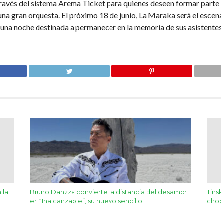
través del sistema Arema Ticket para quienes deseen formar parte 
na gran orquesta. El próximo 18 de junio, La Maraka será el escenar
r una noche destinada a permanecer en la memoria de sus asistentes
 la
Bruno Danzza convierte la distancia del desamor
Tins
en “Inalcanzable”, su nuevo sencillo
choq