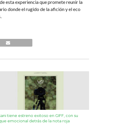
de esta experiencia que promete reunir la
io donde el rugido de la afición y el eco
.
kani tiene estreno exitoso en GIFF, con su
ue emocional detrás de la nota roja