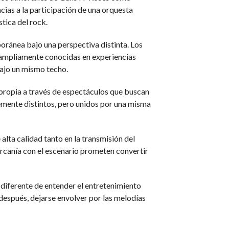
ias a la participación de una orquesta
tica del rock.
ránea bajo una perspectiva distinta. Los
 ampliamente conocidas en experiencias
bajo un mismo techo.
propia a través de espectáculos que buscan
temente distintos, pero unidos por una misma
alta calidad tanto en la transmisión del
cercanía con el escenario prometen convertir
diferente de entender el entretenimiento
después, dejarse envolver por las melodías