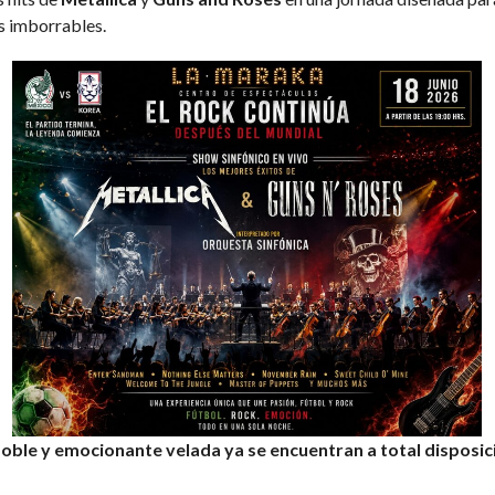
s imborrables.
ble y emocionante velada ya se encuentran a total disposici