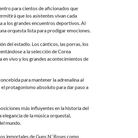
entro para cientos de aficionados que
ermitirá que los asistentes vivan cada
a a los grandes encuentros deportivos. Al
una orquesta lista para prodigar emociones.
 del estadio. Los cánticos, las porras, los
rentándose a la selección de Corea
a en vivo y los grandes acontecimientos de
concebida para mantener la adrenalina al
á el protagonismo absoluto para dar paso a
siciones más influyentes en la historia del
a elegancia de la música orquestal,
del mundo.
nos inmortales de Guns N’ Roses como