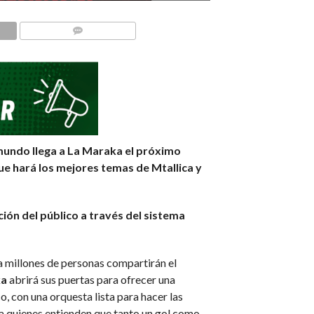
COMMENTS
 mundo llega a La Maraka el próximo
que hará los mejores temas de Mtallica y
ión del público a través del sistema
a millones de personas compartirán el
ka
abrirá sus puertas para ofrecer una
, con una orquesta lista para hacer las
a quienes entienden que tanto un gol como