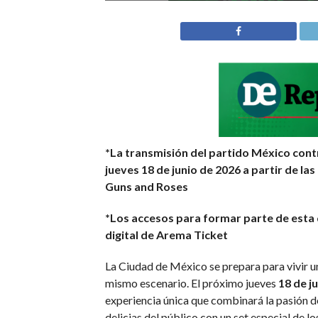
*La transmisión del partido México cont
jueves 18 de junio de 2026 a partir de la
Guns and Roses
*Los accesos para formar parte de esta d
digital de Arema Ticket
La Ciudad de México se prepara para vivir u
mismo escenario. El próximo jueves
18 de j
experiencia única que combinará la pasión de
delicias del público con un set especial de lo