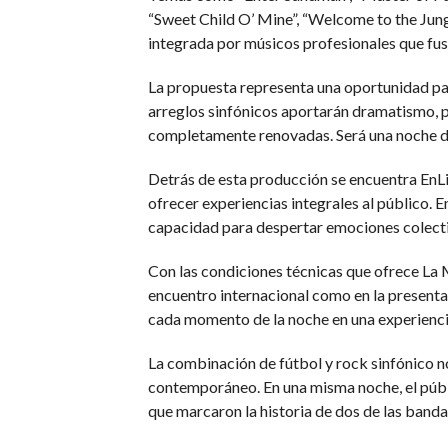
“Sweet Child O’ Mine”, “Welcome to the Jung
integrada por músicos profesionales que fusi
La propuesta representa una oportunidad pa
arreglos sinfónicos aportarán dramatismo, 
completamente renovadas. Será una noche don
Detrás de esta producción se encuentra EnLi
ofrecer experiencias integrales al público. 
capacidad para despertar emociones colectiva
Con las condiciones técnicas que ofrece La M
encuentro internacional como en la presentaci
cada momento de la noche en una experiencia
La combinación de fútbol y rock sinfónico n
contemporáneo. En una misma noche, el públi
que marcaron la historia de dos de las banda