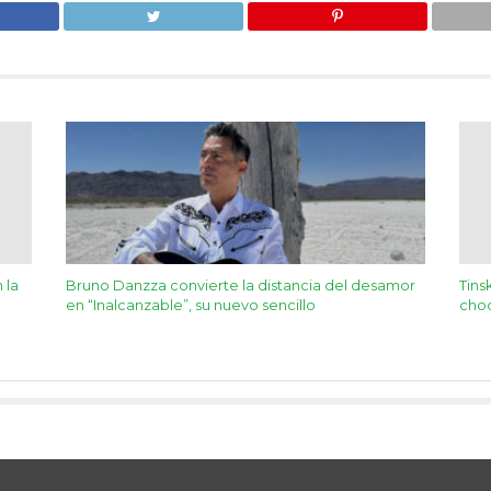
 la
Bruno Danzza convierte la distancia del desamor
Tins
en “Inalcanzable”, su nuevo sencillo
choq