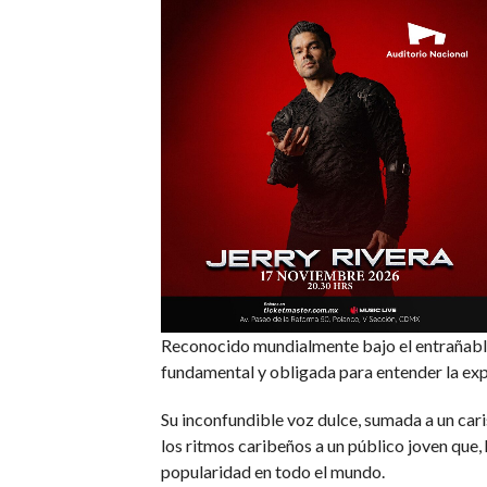
Reconocido mundialmente bajo el entrañab
fundamental y obligada para entender la expl
Su inconfundible voz dulce, sumada a un car
los ritmos caribeños a un público joven que, 
popularidad en todo el mundo.