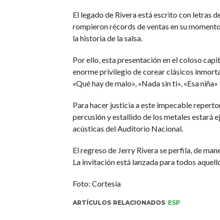
El legado de Rivera está escrito con letras
rompieron récords de ventas en su momento,
la historia de la salsa.
Por ello, esta presentación en el coloso capi
enorme privilegio de corear clásicos inmort
«Qué hay de malo», «Nada sin ti», «Esa niña» 
Para hacer justicia a este impecable repert
percusión y estallido de los metales estará 
acústicas del Auditorio Nacional.
El regreso de Jerry Rivera se perfila, de ma
La invitación está lanzada para todos aquell
Foto: Cortesía
ARTÍCULOS RELACIONADOS
ESP