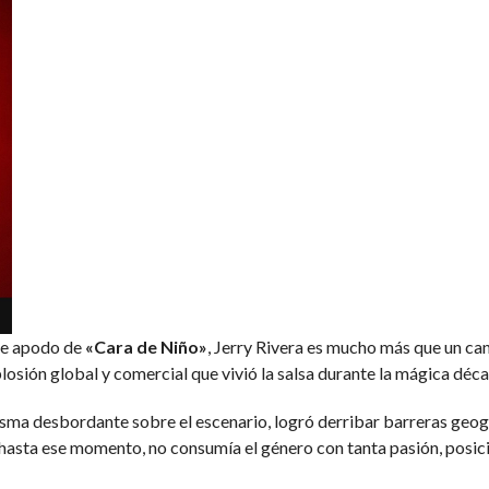
le apodo de
«Cara de Niño»
, Jerry Rivera es mucho más que un can
osión global y comercial que vivió la salsa durante la mágica déca
isma desbordante sobre el escenario, logró derribar barreras geogr
hasta ese momento, no consumía el género con tanta pasión, posicion