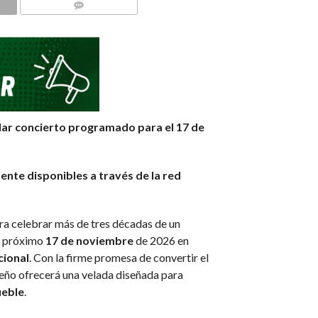
COMMENTS
cular concierto programado para el 17 de
nte disponibles a través de la red
ara celebrar más de tres décadas de un
el próximo
17 de noviembre
de 2026 en
cional
. Con la firme promesa de convertir el
queño ofrecerá una velada diseñada para
ueble
.