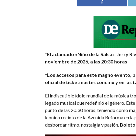
*El aclamado «Niño de la Salsa», Jerry R
noviembre de 2026, a las 20:30 horas
*Los accesos para este magno evento, pr
oficial de ticketmaster.com.mx y en las ta
El indiscutible ídolo mundial de la música tr
legado musical que redefinió el género. Est
punto de las 20:30 horas, teniendo como maj
icónico recinto de la Avenida Reforma en la 
desbordar ritmo, nostalgia y pasión.
Boletos