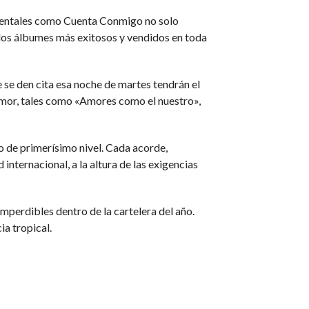
numentales como Cuenta Conmigo no solo
los álbumes más exitosos y vendidos en toda
e se den cita esa noche de martes tendrán el
 amor, tales como «Amores como el nuestro»,
o de primerísimo nivel. Cada acorde,
nternacional, a la altura de las exigencias
mperdibles dentro de la cartelera del año.
ia tropical.