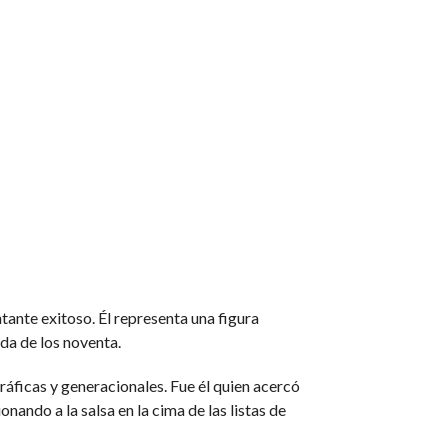
tante exitoso. Él representa una figura
da de los noventa.
áficas y generacionales. Fue él quien acercó
ando a la salsa en la cima de las listas de