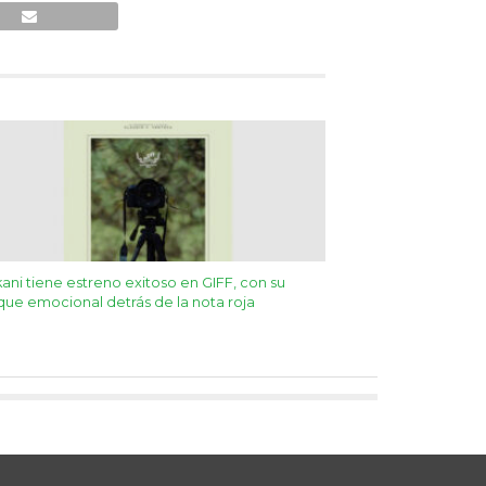
kani tiene estreno exitoso en GIFF, con su
ue emocional detrás de la nota roja