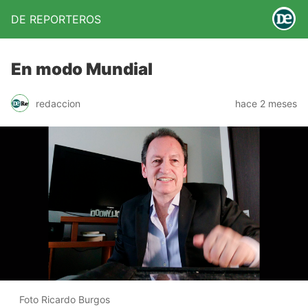
DE REPORTEROS
En modo Mundial
redaccion
hace 2 meses
Foto Ricardo Burgos