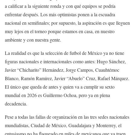
a calificar a la siguiente ronda y con qué equipos se podría
enfrentar después. Los más optimistas ponen a la escuadra
nacional en semifinales; por supuesto, la aspiración es que lleguen
muy lejos en el torneo porque estamos en casa, en nuestro
ambiente y con nuestra gente.
La realidad es que la selección de futbol de México ya no tiene
figuras nacionales e internacionales como antes: Hugo Sánchez,
Javier “Chicharito” Hernández, Jorge Campos, Cuauhtémoc
Blanco, Ramón Ramírez, Javier “Abuelo” Cruz, Rafael Márquez.
El único que queda de antes y quien va a cumplir su sexto
mundial en 2026 es Guillermo Ochoa, pero ya en plena
decadencia.
Pese a todas las fallas de organización en las tres sedes nacionales
mundialistas, Ciudad de México, Guadalajara y Monterrey, el
entusiasmo no ha flaqueado en miles de mexicanos que ya traen