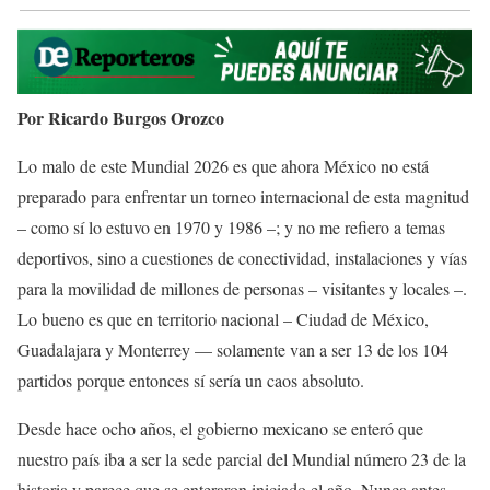
Por Ricardo Burgos Orozco
Lo malo de este Mundial 2026 es que ahora México no está
preparado para enfrentar un torneo internacional de esta magnitud
– como sí lo estuvo en 1970 y 1986 –; y no me refiero a temas
deportivos, sino a cuestiones de conectividad, instalaciones y vías
para la movilidad de millones de personas – visitantes y locales –.
Lo bueno es que en territorio nacional – Ciudad de México,
Guadalajara y Monterrey — solamente van a ser 13 de los 104
partidos porque entonces sí sería un caos absoluto.
Desde hace ocho años, el gobierno mexicano se enteró que
nuestro país iba a ser la sede parcial del Mundial número 23 de la
historia y parece que se enteraron iniciado el año. Nunca antes