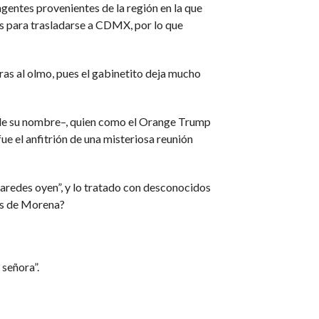
gentes provenientes de la región en la que
os para trasladarse a CDMX, por lo que
ras al olmo, pues el gabinetito deja mucho
do de su nombre–, quien como el Orange Trump
 el anfitrión de una misteriosa reunión
 paredes oyen”, y lo tratado con desconocidos
os de Morena?
 señora”.