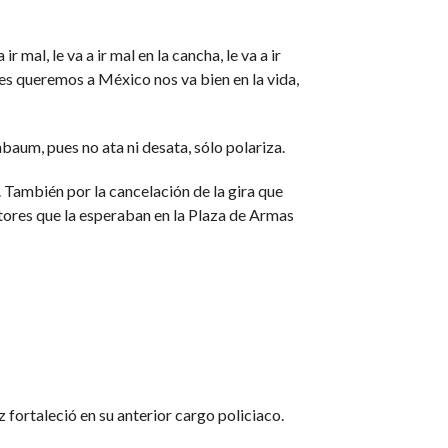
mal, le va a ir mal en la cancha, le va a ir
nes queremos a México nos va bien en la vida,
baum, pues no ata ni desata, sólo polariza.
. También por la cancelación de la gira que
tores que la esperaban en la Plaza de Armas
 fortaleció en su anterior cargo policiaco.