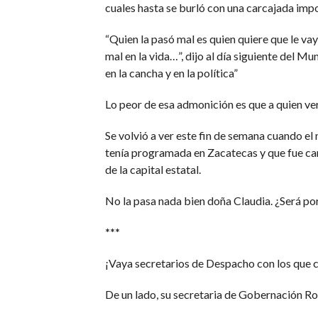
cuales hasta se burló con una carcajada imp
“Quien la pasó mal es quien quiere que le vaya
mal en la vida…”, dijo al día siguiente del 
en la cancha y en la política”
Lo peor de esa admonición es que a quien verd
Se volvió a ver este fin de semana cuando el
tenía programada en Zacatecas y que fue ca
de la capital estatal.
No la pasa nada bien doña Claudia. ¿Será p
***
¡Vaya secretarios de Despacho con los que 
De un lado, su secretaria de Gobernación Ros