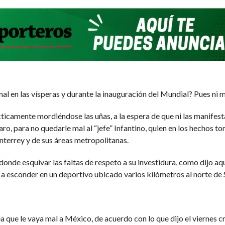
l en las vísperas y durante la inauguración del Mundial? Pues ni 
ticamente mordiéndose las uñas, a la espera de que ni las manifesta
aro, para no quedarle mal al “jefe” Infantino, quien en los hechos t
terrey y de sus áreas metropolitanas.
onde esquivar las faltas de respeto a su investidura, como dijo aqu
e a esconder en un deportivo ubicado varios kilómetros al norte de 
ea que le vaya mal a México, de acuerdo con lo que dijo el viernes 