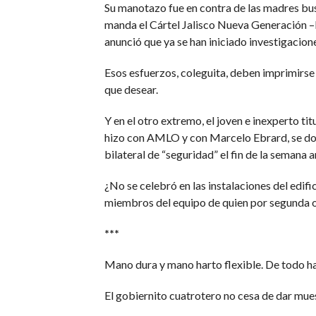
Su manotazo fue en contra de las madres bus
manda el Cártel Jalisco Nueva Generación –l
anunció que ya se han iniciado investigacione
Esos esfuerzos, coleguita, deben imprimirse 
que desear.
Y en el otro extremo, el joven e inexperto 
hizo con AMLO y con Marcelo Ebrard, se dobl
bilateral de “seguridad” el fin de la semana a
¿No se celebró en las instalaciones del edifi
miembros del equipo de quien por segunda o
***
Mano dura y mano harto flexible. De todo hay
El gobiernito cuatrotero no cesa de dar mues