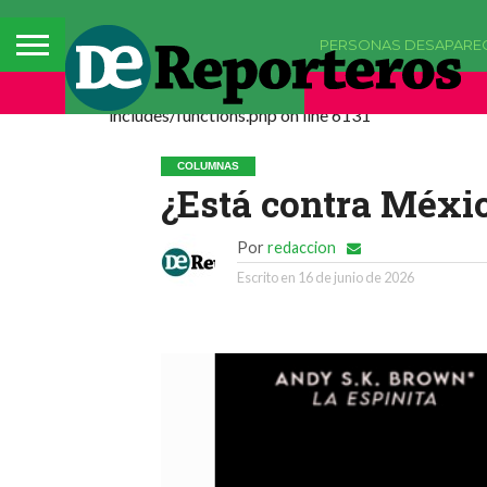
PERSONAS DESAPARE
Deprecated: La función comments_popup_script h
includes/functions.php on line 6131
COLUMNAS
¿Está contra Méxi
Por
redaccion
Escrito en
16 de junio de 2026