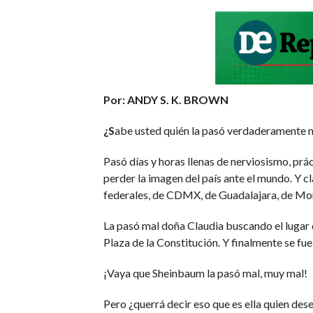
Por: ANDY S. K. BROWN
¿S
abe usted quién la pasó verdaderamente ma
Pasó días y horas llenas de nerviosismo, prác
perder la imagen del país ante el mundo. Y cl
federales, de CDMX, de Guadalajara, de Mon
La pasó mal doña Claudia buscando el lugar d
Plaza de la Constitución. Y finalmente se fu
¡Vaya que Sheinbaum la pasó mal, muy mal!
Pero ¿querrá decir eso que es ella quien des