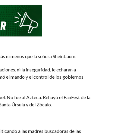
más ni menos que la señora Sheinbaum.
ciones, ni la inseguridad, le echaran a
omó el mando y el control de los gobiernos
el. No fue al Azteca. Rehuyó el FanFest de la
Santa Úrsula y del Zócalo.
criticando a las madres buscadoras de las