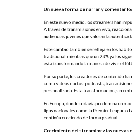
Un nueva forma de narrar y comentar lo
En este nuevo medio, los streamers han impul
A través de transmisiones en vivo, reaccion
audiencias jóvenes que valoran la autenticid
Este cambio también se refleja en los hábito
tradicional, mientras que un 23% ya los sig
está transformando la manera de vivir el fút
Por su parte, los creadores de contenido ha
como videos cortos, podcasts, transmisiones 
personalizada. Esta transformación, sin emba
En Europa, donde todavía predomina un model
ligas nacionales como la Premier League o La
continúa creciendo de forma gradual.
Crecimiento del streaming y las nuevas 