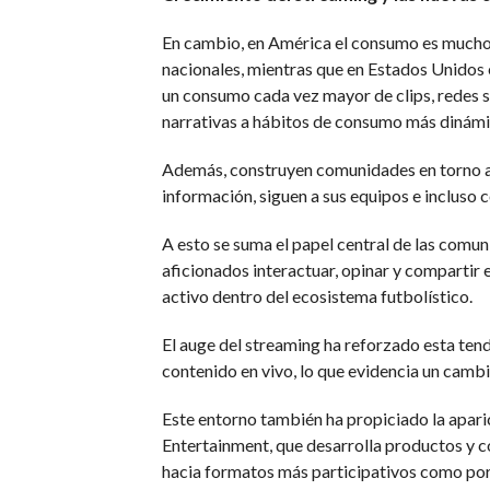
En cambio, en América el consumo es mucho má
nacionales, mientras que en Estados Unidos
un consumo cada vez mayor de clips, redes s
narrativas a hábitos de consumo más dinámi
Además, construyen comunidades en torno a s
información, siguen a sus equipos e incluso
A esto se suma el papel central de las comun
aficionados interactuar, opinar y compartir 
activo dentro del ecosistema futbolístico.
El auge del streaming ha reforzado esta tend
contenido en vivo, lo que evidencia un camb
Este entorno también ha propiciado la apari
Entertainment, que desarrolla productos y 
hacia formatos más participativos como p