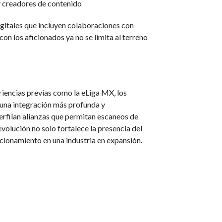
 y creadores de contenido
igitales que incluyen colaboraciones con
on los aficionados ya no se limita al terreno
riencias previas como la eLiga MX, los
a una integración más profunda y
filan alianzas que permitan escaneos de
volución no solo fortalece la presencia del
cionamiento en una industria en expansión.