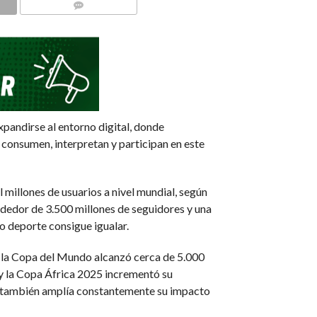
COMMENTS
expandirse al entorno digital, donde
 consumen, interpretan y participan en este
 millones de usuarios a nivel mundial, según
rededor de 3.500 millones de seguidores y una
o deporte consigue igualar.
: la Copa del Mundo alcanzó cerca de 5.000
 y la Copa África 2025 incrementó su
que también amplía constantemente su impacto