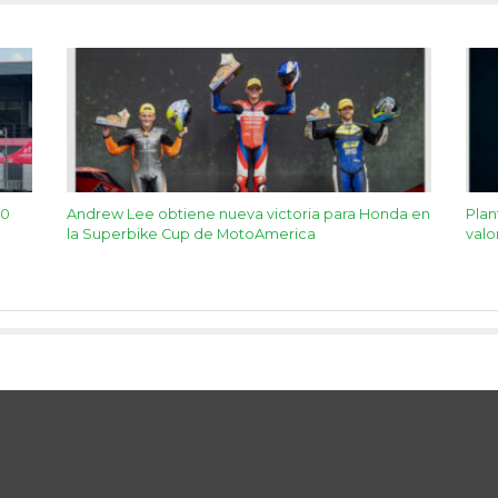
50
Andrew Lee obtiene nueva victoria para Honda en
Pla
la Superbike Cup de MotoAmerica
valo