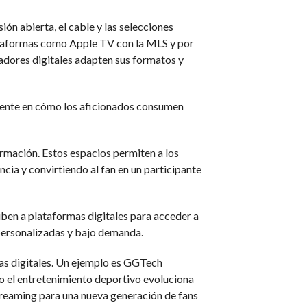
ón abierta, el cable y las selecciones
lataformas como Apple TV con la MLS y por
eadores digitales adapten sus formatos y
amente en cómo los aficionados consumen
ormación. Estos espacios permiten a los
cia y convirtiendo al fan en un participante
iben a plataformas digitales para acceder a
 personalizadas y bajo demanda.
ias digitales. Un ejemplo es GGTech
 el entretenimiento deportivo evoluciona
eaming para una nueva generación de fans