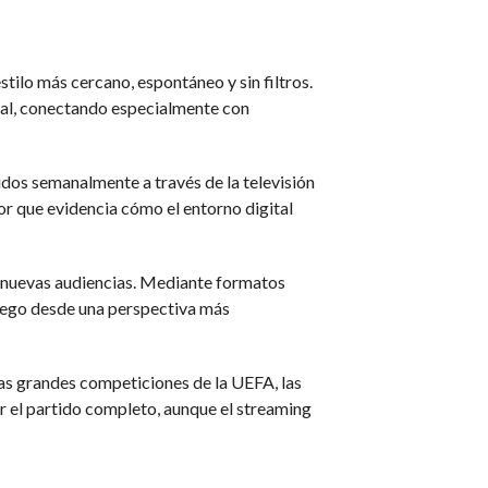
tilo más cercano, espontáneo y sin filtros.
real, conectando especialmente con
idos semanalmente a través de la televisión
or que evidencia cómo el entorno digital
as nuevas audiencias. Mediante formatos
 juego desde una perspectiva más
as grandes competiciones de la UEFA, las
er el partido completo, aunque el streaming