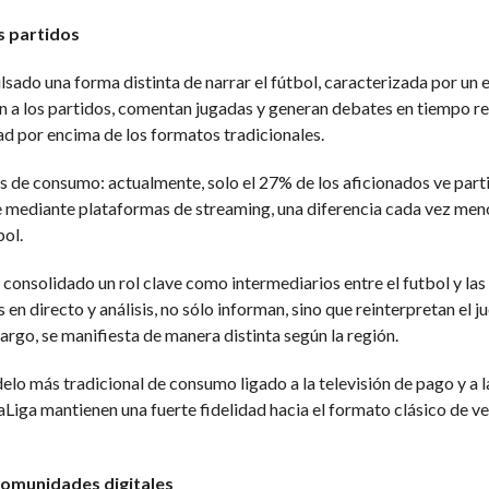
s partidos
sado una forma distinta de narrar el fútbol, caracterizada por un es
an a los partidos, comentan jugadas y generan debates en tiempo 
ad por encima de los formatos tradicionales.
s de consumo: actualmente, solo el 27% de los aficionados ve part
ue mediante plataformas de streaming, una diferencia cada vez men
bol.
n consolidado un rol clave como intermediarios entre el futbol y l
en directo y análisis, no sólo informan, sino que reinterpretan el
rgo, se manifiesta de manera distinta según la región.
o más tradicional de consumo ligado a la televisión de pago y a l
Liga mantienen una fuerte fidelidad hacia el formato clásico de v
comunidades digitales