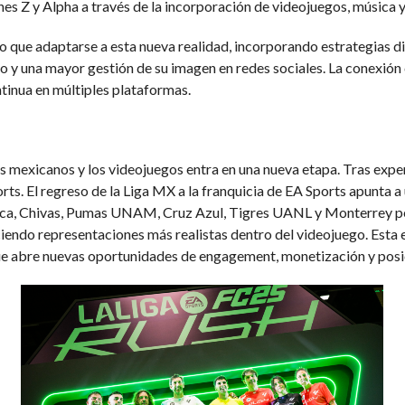
nes Z y Alpha a través de la incorporación de videojuegos, música
do que adaptarse a esta nueva realidad, incorporando estrategias d
o y una mayor gestión de su imagen en redes sociales. La conexión c
tinua en múltiples plataformas.
pos mexicanos y los videojuegos entra en una nueva etapa. Tras expe
orts. El regreso de la Liga MX a la franquicia de EA Sports apunta 
ca, Chivas, Pumas UNAM, Cruz Azul, Tigres UANL y Monterrey per
eciendo representaciones más realistas dentro del videojuego. Esta e
que abre nuevas oportunidades de engagement, monetización y posi