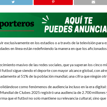
ivir exclusivamente en los estadios o a través de la televisión para 
ades en línea están redefiniendo la manera en que los aficionados
cimiento masivo de las redes sociales, que ya superan los cinco mil
 el futbol sigue siendo el deporte con mayor alcance global, con al
damente al 51% de la población mundial, una cifra que ningún otr
olidándose como fenómenos de audiencia incluso en la era digital
 Mundial de Clubes 2025 registró una audiencia de 2.700 millones
irma que el futbol no solo mantiene su relevancia cultural, sino 