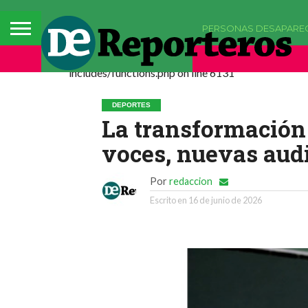
PERSONAS DESAPARE
Deprecated: La función comments_popup_script h
includes/functions.php on line 6131
DEPORTES
La transformación 
voces, nuevas aud
Por
redaccion
Escrito en
16 de junio de 2026