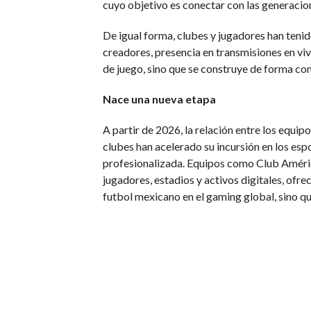
cuyo objetivo es conectar con las generacio
De igual forma, clubes y jugadores han teni
creadores, presencia en transmisiones en viv
de juego, sino que se construye de forma con
Nace una nueva etapa
A partir de 2026, la relación entre los equi
clubes han acelerado su incursión en los esp
profesionalizada. Equipos como Club Améri
jugadores, estadios y activos digitales, ofr
futbol mexicano en el gaming global, sino 