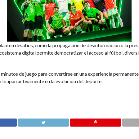
antea desafíos, como la propagación de desinformación o la presi
 ecosistema digital permite democratizar el acceso al fútbol, diversi
90 minutos de juego para convertirse en una experiencia permanent
rticipan activamente en la evolución del deporte.