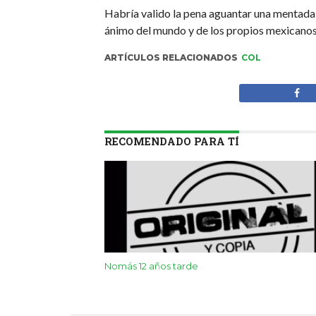
Habría valido la pena aguantar una mentad
ánimo del mundo y de los propios mexicanos
ARTÍCULOS RELACIONADOS
COL
RECOMENDADO PARA TÍ
Nomás 12 años tarde