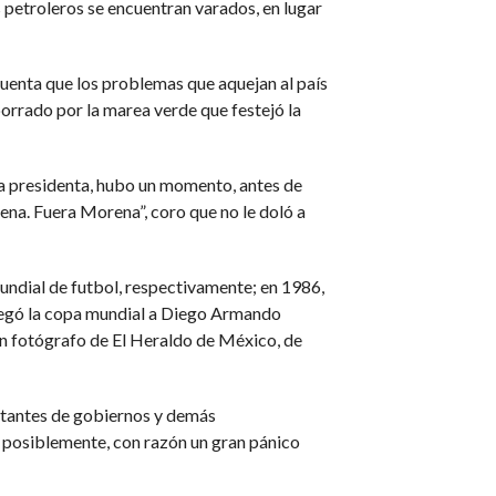
petroleros se encuentran varados, en lugar
cuenta que los problemas que aquejan al país
orrado por la marea verde que festejó la
 la presidenta, hubo un momento, antes de
ena. Fuera Morena”, coro que no le doló a
undial de futbol, respectivamente; en 1986,
tregó la copa mundial a Diego Armando
n fotógrafo de El Heraldo de México, de
entantes de gobiernos y demás
, posiblemente, con razón un gran pánico