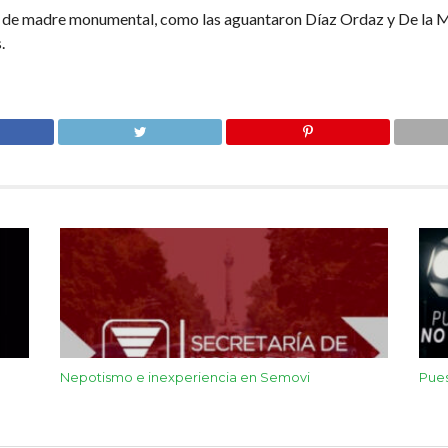
a de madre monumental, como las aguantaron Díaz Ordaz y De la M
.
Nepotismo e inexperiencia en Semovi
Pues