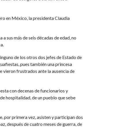
ero en México, la presidenta Claudia
ta a sus más de seis décadas de edad, no
a.
inguno de los otros dos jefes de Estado de
guafiestas, pues también una princesa
e vieron frustrados ante la ausencia de
iesta con decenas de funcionarios y
de hospitalidad, de un pueblo que sebe
e, por primera vez, asisten y participan dos
paz, después de cuatro meses de guerra, de