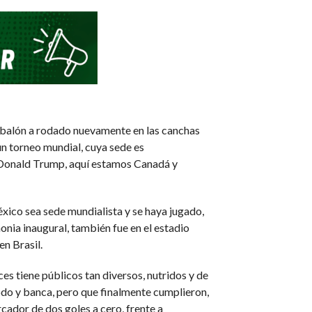
el balón a rodado nuevamente en las canchas
un torneo mundial, cuya sede es
a Donald Trump, aquí estamos Canadá y
xico sea sede mundialista y se haya jugado,
monia inaugural, también fue en el estadio
n Brasil.
es tiene públicos tan diversos, nutridos y de
todo y banca, pero que finalmente cumplieron,
rcador de dos goles a cero, frente a