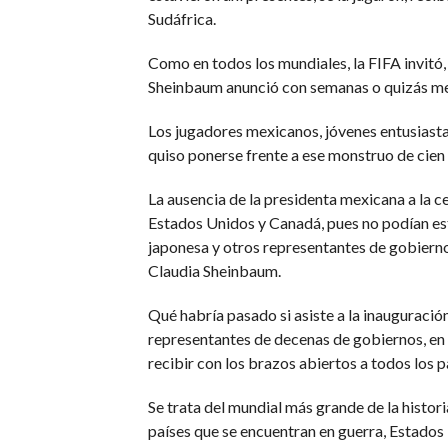
Sudáfrica.
Como en todos los mundiales, la FIFA invitó
Sheinbaum anunció con semanas o quizás mese
Los jugadores mexicanos, jóvenes entusiastas
quiso ponerse frente a ese monstruo de cien
La ausencia de la presidenta mexicana a la 
Estados Unidos y Canadá, pues no podían est
japonesa y otros representantes de gobiernos
Claudia Sheinbaum.
Qué habría pasado si asiste a la inauguració
representantes de decenas de gobiernos, en
recibir con los brazos abiertos a todos los 
Se trata del mundial más grande de la histori
países que se encuentran en guerra, Estados 