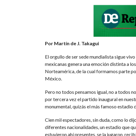
Por Martín de J. Takagui
El orgullo de ser sede mundialista sigue viv
mexicanas genera una emoción distinta a los 
Norteamérica, de la cual formamos parte po
México.
Pero no todos pensamos igual, no a todos no
por tercera vez el partido inaugural en nuest
monumental, quizás el más famoso estadio de
Cien mil espectadores, sin duda, como lo dijo
diferentes nacionalidades, un estadio que qu
estuvieron ahí presentes, se la jugaron, reci