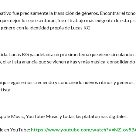
tivo fue precisamente la transición de géneros. Encontrar el tono 
que mejor lo representaran, fue el trabajo más exigente de esta pro
 género con la identidad propia de Lucas KG.
tida. Lucas KG ya adelanta un próximo tema que viene circulando 
 el artista anuncia que se vienen giras y más música, consolidand
Aquí seguiremos creciendo y conociendo nuevos ritmos y géneros. E
tista.
Apple Music, YouTube Music y todas las plataformas digitales.
ble en YouTube:
https://www.youtube.com/watch?v=NZ_ov5