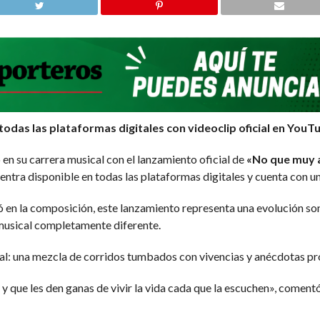
 todas las plataformas digitales con videoclip oficial en YouT
en su carrera musical con el lanzamiento oficial de
«No que muy 
uentra disponible en todas las plataformas digitales y cuenta con u
 en la composición, este lanzamiento representa una evolución son
 musical completamente diferente.
al: una mezcla de corridos tumbados con vivencias y anécdotas pro
a y que les den ganas de vivir la vida cada que la escuchen», comen