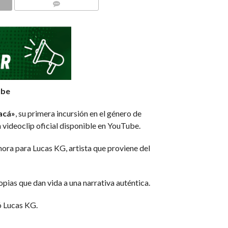
COMMENTS
ube
acá»
, su primera incursión en el género de
n videoclip oficial disponible en YouTube.
ora para Lucas KG, artista que proviene del
pias que dan vida a una narrativa auténtica.
tó Lucas KG.