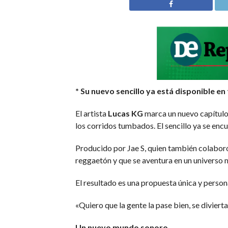
* Su nuevo sencillo ya está disponible en
El artista
Lucas KG
marca un nuevo capítulo 
los corridos tumbados. El sencillo ya se enc
Producido por Jae S, quien también colaboró
reggaetón y que se aventura en un universo
El resultado es una propuesta única y person
«Quiero que la gente la pase bien, se diviert
Un nuevo mundo sonoro