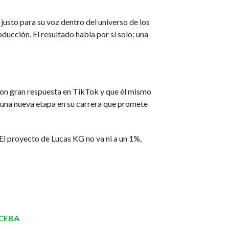
justo para su voz dentro del universo de los
ducción. El resultado habla por sí solo: una
con gran respuesta en TikTok y que él mismo
o una nueva etapa en su carrera que promete
l proyecto de Lucas KG no va ni a un 1%,
BCEBA