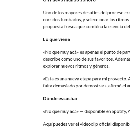
Uno de los mayores desafíos del proceso crea
corridos tumbados, y seleccionar los ritmos 
propuesta fresca que combina la esencia del
Lo que viene
«No que muy acá» es apenas el punto de par
describe como uno de sus favoritos. Además,
explorar nuevos ritmos y géneros.
«Esta es una nueva etapa para mi proyecto. 
falta demasiado por demostrar», afirmó el ar
Dónde escuchar
«No que muy acá» — disponible en Spotify, 
Aquí puedes ver el videoclip oficial disponi