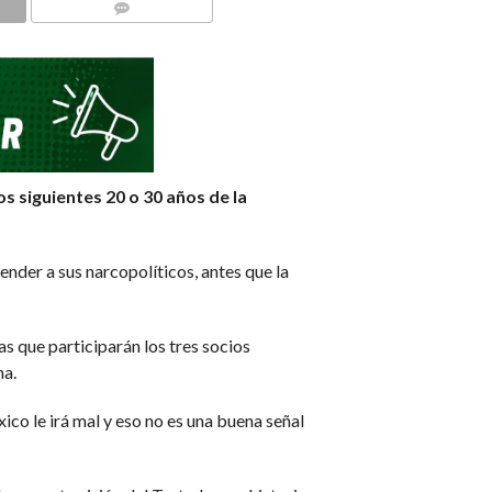
COMMENTS
s siguientes 20 o 30 años de la
nder a sus narcopolíticos, antes que la
as que participarán los tres socios
na.
ico le irá mal y eso no es una buena señal