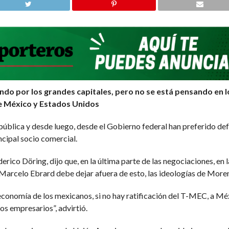
do por los grandes capitales, pero no se está pensando en lo
e México y Estados Unidos
ública y desde luego, desde el Gobierno federal han preferido defe
cipal socio comercial.
ico Döring, dijo que, en la última parte de las negociaciones, en l
Marcelo Ebrard debe dejar afuera de esto, las ideologías de More
economía de los mexicanos, si no hay ratificación del T-MEC, a Méx
los empresarios”, advirtió.