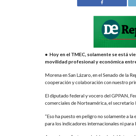
• Hoy en el TMEC, solamente se está vien
movilidad profesional y económica entr
Morena en San Lázaro, en el Senado de la Rep
cooperación y colaboración con nuestro prin
El diputado federal y vocero del GPPAN, Feder
comerciales de Norteamérica, el secretario 
“Eso ha puesto en peligro no solamente a la 
para los indicadores internacionales ni para 