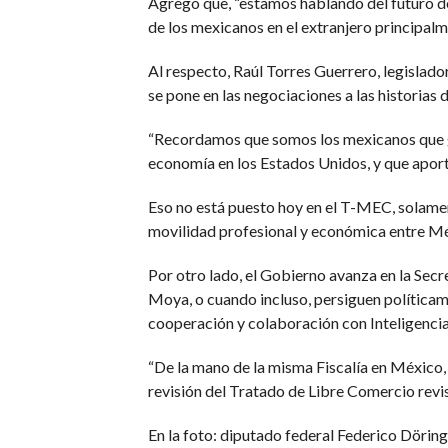
Agregó que, “estamos hablando del futuro de
de los mexicanos en el extranjero principal
Al respecto, Raúl Torres Guerrero, legislad
se pone en las negociaciones a las historias 
“Recordamos que somos los mexicanos que g
economía en los Estados Unidos, y que aport
Eso no está puesto hoy en el T-MEC, solament
movilidad profesional y económica entre Mé
Por otro lado, el Gobierno avanza en la Sec
Moya, o cuando incluso, persiguen políticam
cooperación y colaboración con Inteligencia 
“De la mano de la misma Fiscalía en México, 
revisión del Tratado de Libre Comercio rev
En la foto: diputado federal Federico Dörin