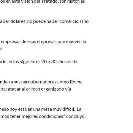
 en esta visión del Tratado, son historias
haber dólares, no puede haber comercio si no
 empresas de esas empresas que mueven la
ó.
do en los siguientes 20 o 30 años de la
efienden a sus narcobernadores como Rocha
ba: atacar al crimen organizado vía
 eso hoy está en una mesa muy difícil. La
amos tener mejores condiciones”, concluyó.