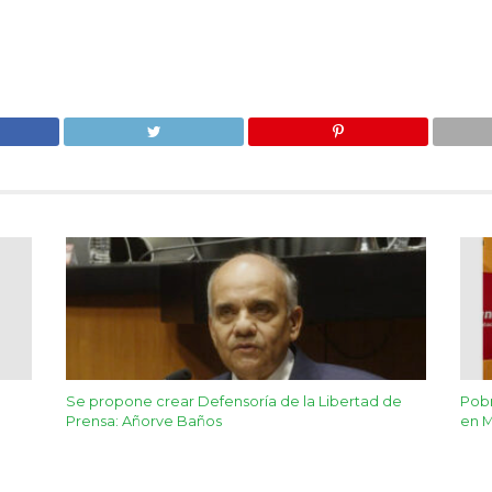
Se propone crear Defensoría de la Libertad de
Pobr
Prensa: Añorve Baños
en M