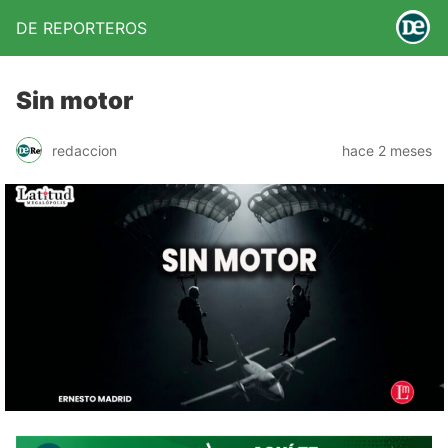
DE REPORTEROS
Sin motor
redaccion
hace 2 meses