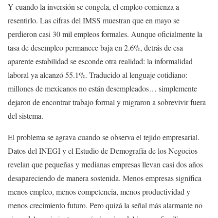
Y cuando la inversión se congela, el empleo comienza a
resentirlo. Las cifras del IMSS muestran que en mayo se
perdieron casi 30 mil empleos formales. Aunque oficialmente la
tasa de desempleo permanece baja en 2.6%, detrás de esa
aparente estabilidad se esconde otra realidad: la informalidad
laboral ya alcanzó 55.1%. Traducido al lenguaje cotidiano:
millones de mexicanos no están desempleados… simplemente
dejaron de encontrar trabajo formal y migraron a sobrevivir fuera
del sistema.
El problema se agrava cuando se observa el tejido empresarial.
Datos del INEGI y el Estudio de Demografía de los Negocios
revelan que pequeñas y medianas empresas llevan casi dos años
desapareciendo de manera sostenida. Menos empresas significa
menos empleo, menos competencia, menos productividad y
menos crecimiento futuro. Pero quizá la señal más alarmante no