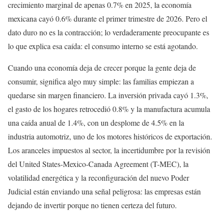
crecimiento marginal de apenas 0.7% en 2025, la economía
mexicana cayó 0.6% durante el primer trimestre de 2026. Pero el
dato duro no es la contracción; lo verdaderamente preocupante es
lo que explica esa caída: el consumo interno se está agotando.
Cuando una economía deja de crecer porque la gente deja de
consumir, significa algo muy simple: las familias empiezan a
quedarse sin margen financiero. La inversión privada cayó 1.3%,
el gasto de los hogares retrocedió 0.8% y la manufactura acumula
una caída anual de 1.4%, con un desplome de 4.5% en la
industria automotriz, uno de los motores históricos de exportación.
Los aranceles impuestos al sector, la incertidumbre por la revisión
del United States-Mexico-Canada Agreement (T-MEC), la
volatilidad energética y la reconfiguración del nuevo Poder
Judicial están enviando una señal peligrosa: las empresas están
dejando de invertir porque no tienen certeza del futuro.