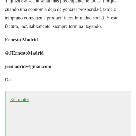
Y quizá esa sea la señal más preocupante de todas. Porque
cuando una economía deja de generar prosperidad, tarde o
temprano comienza a producir inconformidad social. Y esa
factura, inevitablemente, siempre termina llegando.
Ernesto Madrid
@JErnestoMadrid
jeemadrid@gmail.com
De
Sin motor