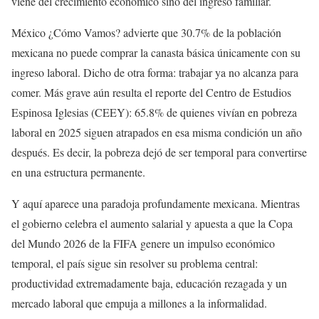
viene del crecimiento económico sino del ingreso familiar.
México ¿Cómo Vamos? advierte que 30.7% de la población
mexicana no puede comprar la canasta básica únicamente con su
ingreso laboral. Dicho de otra forma: trabajar ya no alcanza para
comer. Más grave aún resulta el reporte del Centro de Estudios
Espinosa Iglesias (CEEY): 65.8% de quienes vivían en pobreza
laboral en 2025 siguen atrapados en esa misma condición un año
después. Es decir, la pobreza dejó de ser temporal para convertirse
en una estructura permanente.
Y aquí aparece una paradoja profundamente mexicana. Mientras
el gobierno celebra el aumento salarial y apuesta a que la Copa
del Mundo 2026 de la FIFA genere un impulso económico
temporal, el país sigue sin resolver su problema central:
productividad extremadamente baja, educación rezagada y un
mercado laboral que empuja a millones a la informalidad.