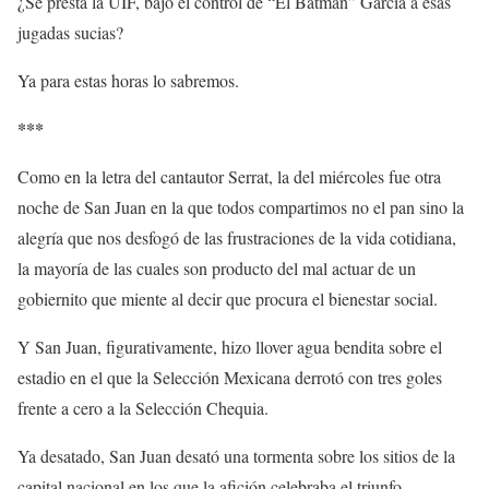
¿Se presta la UIF, bajo el control de “El Batman” García a esas
jugadas sucias?
Ya para estas horas lo sabremos.
***
Como en la letra del cantautor Serrat, la del miércoles fue otra
noche de San Juan en la que todos compartimos no el pan sino la
alegría que nos desfogó de las frustraciones de la vida cotidiana,
la mayoría de las cuales son producto del mal actuar de un
gobiernito que miente al decir que procura el bienestar social.
Y San Juan, figurativamente, hizo llover agua bendita sobre el
estadio en el que la Selección Mexicana derrotó con tres goles
frente a cero a la Selección Chequia.
Ya desatado, San Juan desató una tormenta sobre los sitios de la
capital nacional en los que la afición celebraba el triunfo