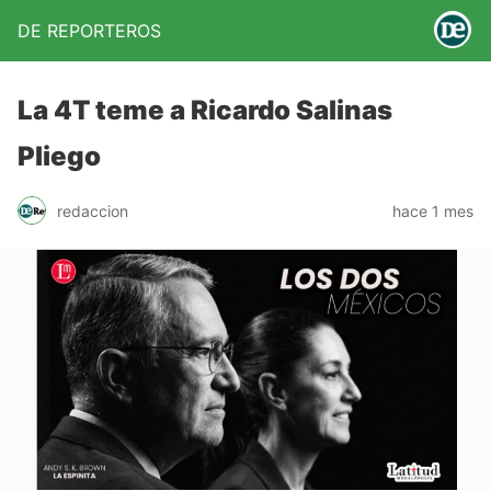
DE REPORTEROS
La 4T teme a Ricardo Salinas
Pliego
redaccion
hace 1 mes