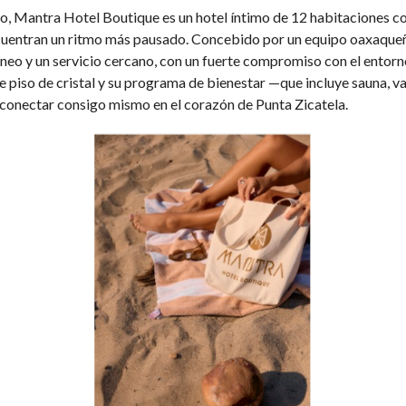
o, Mantra Hotel Boutique es un hotel íntimo de 12 habitaciones 
ncuentran un ritmo más pausado. Concebido por un equipo oaxaqueñ
eo y un servicio cercano, con un fuerte compromiso con el entorno l
de piso de cristal y su programa de bienestar —que incluye sauna,
reconectar consigo mismo en el corazón de Punta Zicatela.