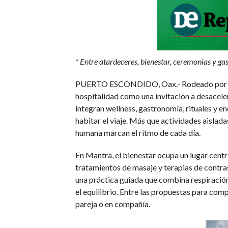
* Entre atardeceres, bienestar, ceremonias y g
PUERTO ESCONDIDO, Oax.- Rodeado por la a
hospitalidad como una invitación a desaceler
integran wellness, gastronomía, rituales y e
habitar el viaje. Más que actividades aislad
humana marcan el ritmo de cada día.
En Mantra, el bienestar ocupa un lugar central
tratamientos de masaje y terapias de contra
una práctica guiada que combina respiración,
el equilibrio. Entre las propuestas para com
pareja o en compañía.