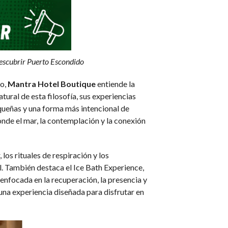
descubrir Puerto Escondido
o,
Mantra Hotel Boutique
entiende la
ural de esta filosofía, sus experiencias
aqueñas y una forma más intencional de
onde el mar, la contemplación y la conexión
los rituales de respiración y los
l. También destaca el Ice Bath Experience,
enfocada en la recuperación, la presencia y
una experiencia diseñada para disfrutar en