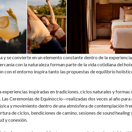
 y se convierte en un elemento constante dentro de la experiencia M
ercanía con la naturaleza forman parte de la vida cotidiana del hot
n con el entorno inspira tanto las propuestas de equilibrio holísti
 experiencias inspiradas en tradiciones, ciclos naturales y forma
a. Las Ceremonias de Equinoccio—realizadas dos veces al año para
sica y movimiento dentro de una atmósfera de contemplación frent
ertura de ciclos, bendiciones de camino, sesiones de sound healing
ud y conexión.