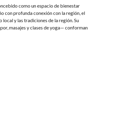
concebido como un espacio de bienestar
o con profunda conexión con la región, el
ocal y las tradiciones de la región. Su
 vapor, masajes y clases de yoga— conforman