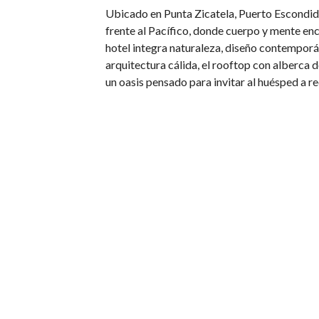
Ubicado en Punta Zicatela, Puerto Escondid
frente al Pacífico, donde cuerpo y mente e
hotel integra naturaleza, diseño contemporán
arquitectura cálida, el rooftop con alberca 
un oasis pensado para invitar al huésped a 