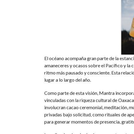
El océano acompaña gran parte de la estancia
amaneceres y ocasos sobre el Pacífico y la c
ritmo más pausado y consciente. Esta relació
lugar a lo largo del año.
Como parte de esta visión, Mantra incorpora
vinculadas con la riqueza cultural de Oaxac
involucran cacao ceremonial, meditación, mú
privadas bajo solicitud, como rituales de ap
para generar momentos de presencia, gratit