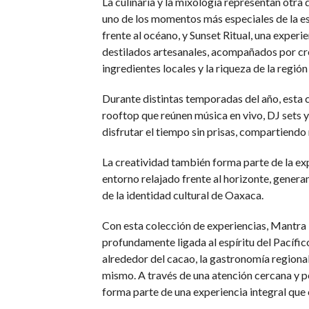
La culinaria y la mixología representan otra 
uno de los momentos más especiales de la es
frente al océano, y Sunset Ritual, una exper
destilados artesanales, acompañados por cre
ingredientes locales y la riqueza de la regi
Durante distintas temporadas del año, esta 
rooftop que reúnen música en vivo, DJ sets y
disfrutar el tiempo sin prisas, compartiend
La creatividad también forma parte de la exp
entorno relajado frente al horizonte, gene
de la identidad cultural de Oaxaca.
Con esta colección de experiencias, Mantra
profundamente ligada al espíritu del Pacífic
alrededor del cacao, la gastronomía regional
mismo. A través de una atención cercana y 
forma parte de una experiencia integral que