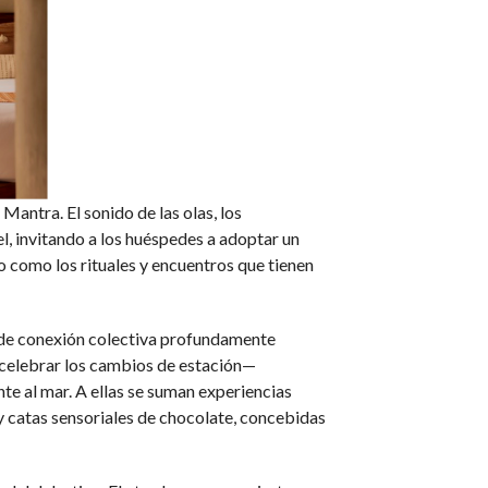
antra. El sonido de las olas, los
el, invitando a los huéspedes a adoptar un
co como los rituales y encuentros que tienen
s de conexión colectiva profundamente
 celebrar los cambios de estación—
e al mar. A ellas se suman experiencias
 y catas sensoriales de chocolate, concebidas