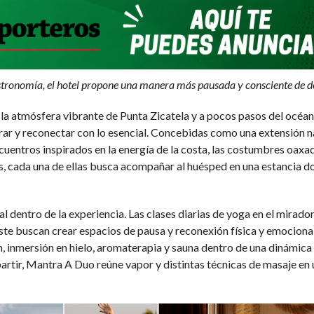
astronomía, el hotel propone una manera más pausada y consciente de 
tmósfera vibrante de Punta Zicatela y a pocos pasos del océan
ar y reconectar con lo esencial. Concebidas como una extensión nat
ncuentros inspirados en la energía de la costa, las costumbres oax
as, cada una de ellas busca acompañar al huésped en una estancia d
 dentro de la experiencia. Las clases diarias de yoga en el mirador, 
ste buscan crear espacios de pausa y reconexión física y emociona
 inmersión en hielo, aromaterapia y sauna dentro de una dinámica 
partir, Mantra A Duo reúne vapor y distintas técnicas de masaje en 