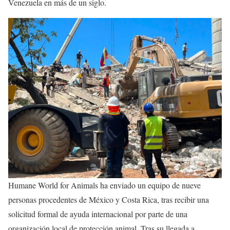
Venezuela en más de un siglo.
Humane World for Animals ha enviado un equipo de nueve
personas procedentes de México y Costa Rica, tras recibir una
solicitud formal de ayuda internacional por parte de una
organización local de protección animal. Tras su llegada a