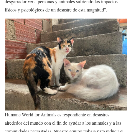
desgarrador ver a personas y animales sufriendo los impactos
físicos y psicológicos de un desastre de esta magnitud”.
Humane World for Animals es respondiente en desastres
alrededor del mundo con el fin de ayudar a los animales y a las
comunidades necesitadas. Nuestro equipo trabaja para reducir el