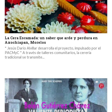
540
La Cera Escamada: un saber que arde y perdura en
Axochiapan, Morelos
* Jesús Darío Alvillar desarrolla el proyecto, impulsado por el
PACMyC * A través de talleres comunitarios, la cerería
tradicional se transmite...
657