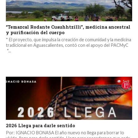
“Temazcal Rodante Cuauhhtzilli”, medicina ancestral
y purificación del cuerpo
* El proyecto, que impulsa la creación de comunidad y la medicina
tradicional en Aguascalientes, contó con el apoyo del PACMyC
*...
549
2026 Llega para darle sentido
Por: IGNACIO BONASA El año nuevo no llega para borrar lo