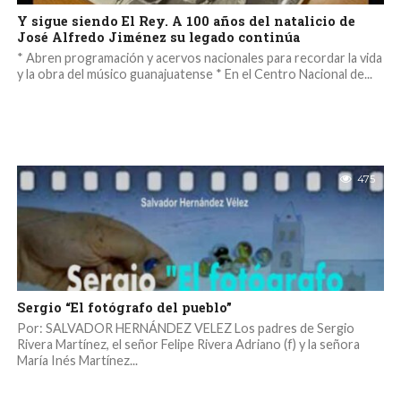
Y sigue siendo El Rey. A 100 años del natalicio de
José Alfredo Jiménez su legado continúa
* Abren programación y acervos nacionales para recordar la vida
y la obra del músico guanajuatense * En el Centro Nacional de...
475
Sergio “El fotógrafo del pueblo”
Por: SALVADOR HERNÁNDEZ VELEZ Los padres de Sergio
Rivera Martínez, el señor Felipe Rivera Adriano (f) y la señora
María Inés Martínez...