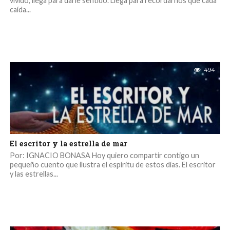
vivido, llega para darle sentido. Llega para recordarnos que cada
caída...
494
El escritor y la estrella de mar
Por: IGNACIO BONASA Hoy quiero compartir contigo un
pequeño cuento que ilustra el espíritu de estos días. El escritor
y las estrellas...