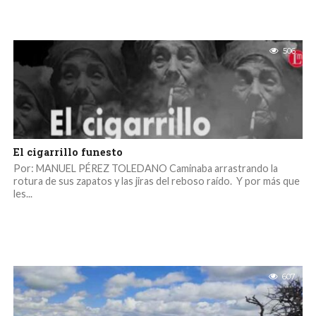
506
El cigarrillo funesto
Por: MANUEL PÉREZ TOLEDANO Caminaba arrastrando la
rotura de sus zapatos y las jiras del reboso raído. Y por más que
les...
607