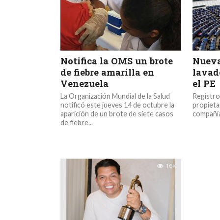
Notifica la OMS un brote
Nueva
de fiebre amarilla en
lavad
Venezuela
el PE
La Organización Mundial de la Salud
Registro
notificó este jueves 14 de octubre la
propieta
aparición de un brote de siete casos
compañía
de fiebre...
1.6K