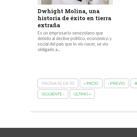
Dwhight Molina, una
historia de éxito en tierra
extraña
Es un empresario venezolano que
debido al declive político, económico y
social del país que lo vio nacer, se vio
obligado a...
PÁGINA 92 DE 115
« INICIO
‹ PREVIO
SIGUIENTE ›
ÚLTIMO »