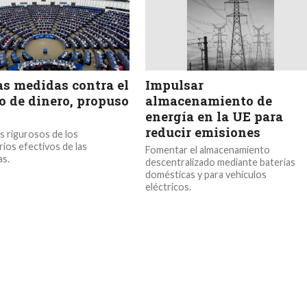
s medidas contra el
Impulsar
o de dinero, propuso
almacenamiento de
energía en la UE para
reducir emisiones
s rigurosos de los
rios efectivos de las
Fomentar el almacenamiento
s.
descentralizado mediante baterías
domésticas y para vehículos
eléctricos.