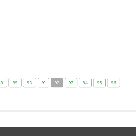
88
89
90
91
92
93
94
95
96