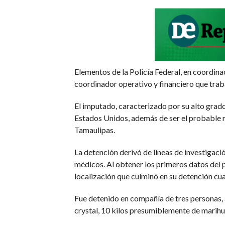
Elementos de la Policía Federal, en coordinac
coordinador operativo y financiero que traba
El imputado, caracterizado por su alto grad
Estados Unidos, además de ser el probable r
Tamaulipas.
La detención derivó de líneas de investigac
médicos. Al obtener los primeros datos del
localización que culminó en su detención c
Fue detenido en compañía de tres personas, 
crystal, 10 kilos presumiblemente de marihua