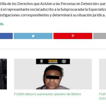
artilla de los Derechos que Asisten a las Personas en Detención» pa
erá el representante social adscrito a la Subprocuraduría Especiali
estigaciones correspondientes y determinará su situación jurídica.
OL
FGJEM detuvo a presunto asesino de Betito
FGR 
Gon,