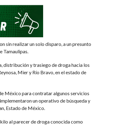
n sin realizar un solo disparo, a un presunto
de Tamaulipas.
 distribución y trasiego de droga hacia los
eynosa, Mier y Río Bravo, en el estado de
 de México para contratar algunos servicios
s implementaron un operativo de búsqueda y
an, Estado de México.
n kilo al parecer de droga conocida como