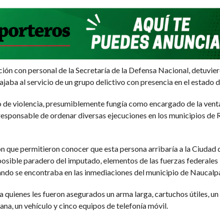
ión con personal de la Secretaría de la Defensa Nacional, detuviero
jaba al servicio de un grupo delictivo con presencia en el estado 
o de violencia, presumiblemente fungía como encargado de la venta,
esponsable de ordenar diversas ejecuciones en los municipios de R
ión que permitieron conocer que esta persona arribaría a la Ciudad
 posible paradero del imputado, elementos de las fuerzas federale
uando se encontraba en las inmediaciones del municipio de Naucalp
a quienes les fueron asegurados un arma larga, cartuchos útiles, u
na, un vehículo y cinco equipos de telefonía móvil.