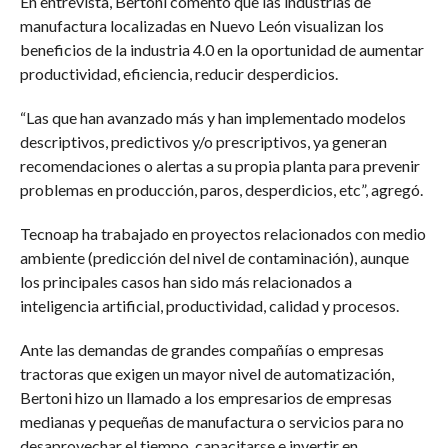
En entrevista, Bertoni comentó que las industrias de
manufactura localizadas en Nuevo León visualizan los
beneficios de la industria 4.0 en la oportunidad de aumentar
productividad, eficiencia, reducir desperdicios.
“Las que han avanzado más y han implementado modelos
descriptivos, predictivos y/o prescriptivos, ya generan
recomendaciones o alertas a su propia planta para prevenir
problemas en producción, paros, desperdicios, etc”, agregó.
Tecnoap ha trabajado en proyectos relacionados con medio
ambiente (predicción del nivel de contaminación), aunque
los principales casos han sido más relacionados a
inteligencia artificial, productividad, calidad y procesos.
Ante las demandas de grandes compañías o empresas
tractoras que exigen un mayor nivel de automatización,
Bertoni hizo un llamado a los empresarios de empresas
medianas y pequeñas de manufactura o servicios para no
desaprovechar el tiempo, capacitarse e invertir en