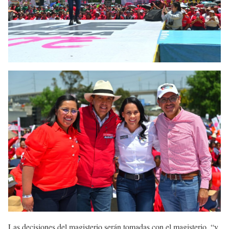
Las decisiones del magisterio serán tomadas con el magisterio, “y