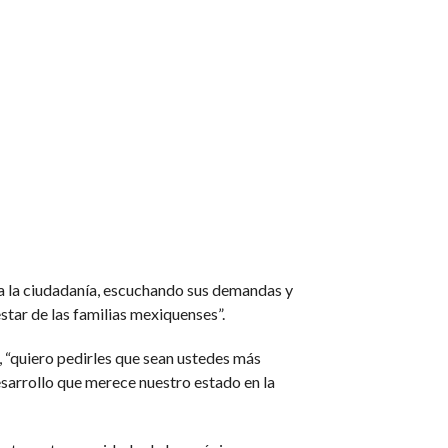
a la ciudadanía, escuchando sus demandas y
star de las familias mexiquenses”.
, “quiero pedirles que sean ustedes más
esarrollo que merece nuestro estado en la