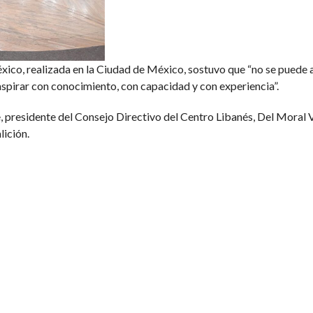
ico, realizada en la Ciudad de México, sostuvo que “no se puede 
 aspirar con conocimiento, con capacidad y con experiencia”.
esidente del Consejo Directivo del Centro Libanés, Del Moral Vel
ición.