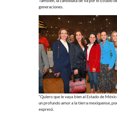
También, la candidata de Va por el Estado d
generaciones.
“Quiero que le vaya bien al Estado de México,
un profundo amor a la tierra mexiquense, por 
expresó.