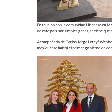
En reunión con la comunidad Libanesa en Méx
de este país por simples ganas, se tiene que
Acompañada de Carlos Jorge Letayf Wehbe, pr
mexiquense habrá el primer gobierno de coal