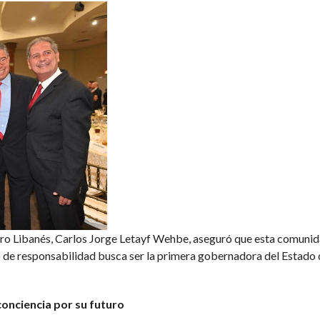
tro Libanés, Carlos Jorge Letayf Wehbe, aseguró que esta comunid
 de responsabilidad busca ser la primera gobernadora del Estado d
conciencia por su futuro