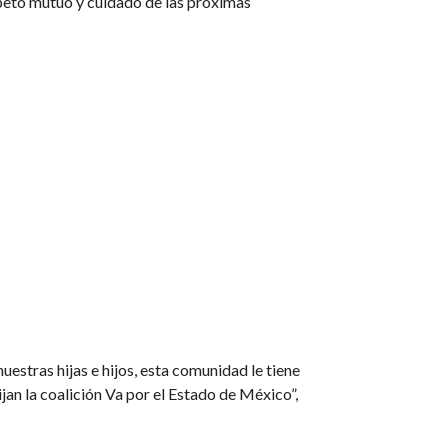
speto mutuo y cuidado de las próximas
uestras hijas e hijos, esta comunidad le tiene
ijan la coalición Va por el Estado de México”,