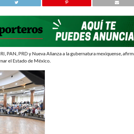
PRI, PAN, PRD y Nueva Alianza a la gubernatura mexiquense, afirmó
ernar el Estado de México.