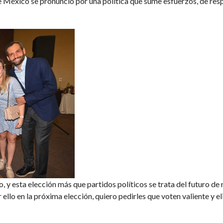
e México se pronunció por una política que sume esfuerzos, de re
 y esta elección más que partidos políticos se trata del futuro de n
ello en la próxima elección, quiero pedirles que voten valiente y el