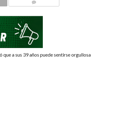
COMMENTS
 que a sus 39 años puede sentirse orgullosa