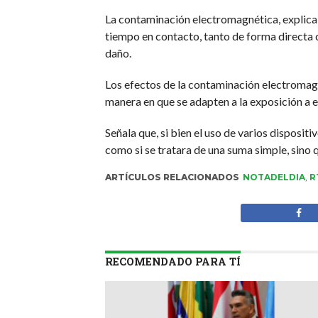
La contaminación electromagnética, explica 
tiempo en contacto, tanto de forma directa 
daño.
Los efectos de la contaminación electromagn
manera en que se adapten a la exposición a 
Señala que, si bien el uso de varios disposit
como si se tratara de una suma simple, sino q
ARTÍCULOS RELACIONADOS
NOTADELDIA
,
R
RECOMENDADO PARA TÍ