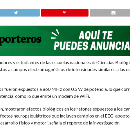
dores y estudiantes de las escuelas nacionales de Ciencias Biológi
estos a campos electromagnéticos de intensidades similares a las d
os fueron expuestos a 860 MHz con 0.5 W de potencia, lo que corr
otencia, como lo que emite un modem de WiFi.
ón, mostraron efectos biológicos en los ratones expuestos a los 
 efectos neuropsiquiátricos que incluyen cambios en el EEG, apopto
sarrollo físico y motor”, señala el reporte de la investigación.