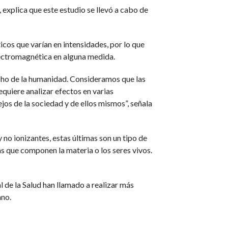
 explica que este estudio se llevó a cabo de
icos que varían en intensidades, por lo que
ectromagnética en alguna medida.
recho de la humanidad. Consideramos que las
equiere analizar efectos en varias
s de la sociedad y de ellos mismos”, señala
 no ionizantes, estas últimas son un tipo de
s que componen la materia o los seres vivos.
 de la Salud han llamado a realizar más
ano.