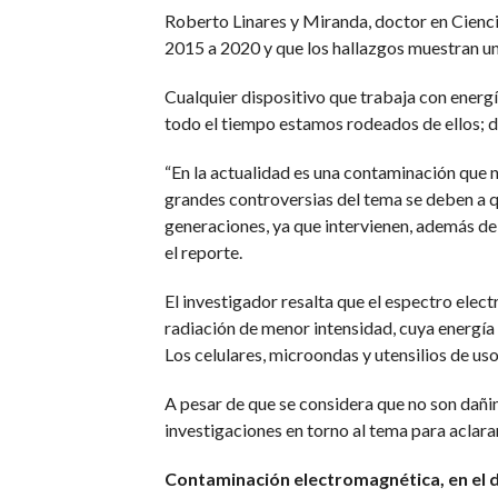
Roberto Linares y Miranda, doctor en Ciencias
2015 a 2020 y que los hallazgos muestran un
Cualquier dispositivo que trabaja con energí
todo el tiempo estamos rodeados de ellos; 
“En la actualidad es una contaminación que n
grandes controversias del tema se deben a qu
generaciones, ya que intervienen, además de
el reporte.
El investigador resalta que el espectro elec
radiación de menor intensidad, cuya energía 
Los celulares, microondas y utensilios de us
A pesar de que se considera que no son dañi
investigaciones en torno al tema para aclara
Contaminación electromagnética, en el d