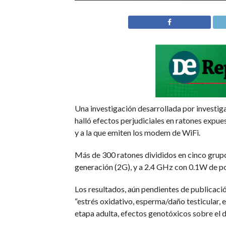
Una investigación desarrollada por investiga
halló efectos perjudiciales en ratones expu
y a la que emiten los modem de WiFi.
Más de 300 ratones divididos en cinco grup
generación (2G), y a 2.4 GHz con 0.1W de p
Los resultados, aún pendientes de publicaci
“estrés oxidativo, esperma/daño testicular,
etapa adulta, efectos genotóxicos sobre el de