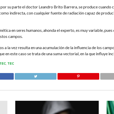
por su parte el doctor Leandro Brito Barrera, se produce cuando 
como indirecta, con cualquier fuente de radiación capaz de produ
ética en seres humanos, ahonda el experto, es muy variable, pues 
estos campos.
ivos a la vez resulta en una acumulación de la influencia de los cam
ue en este caso se trata de una suma vectorial, en la que influye in
TEC
,
TEC