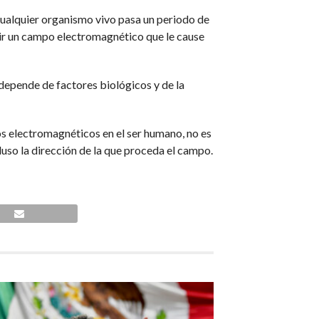
cualquier organismo vivo pasa un periodo de
cir un campo electromagnético que le cause
depende de factores biológicos y de la
pos electromagnéticos en el ser humano, no es
cluso la dirección de la que proceda el campo.