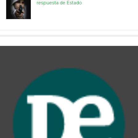
respuesta de Estado