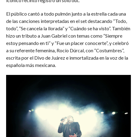
icónico recinto registró un sold out.
El público cantó a todo pulmón junto a la estrella cada una
de las canciones interpretadas en el set destacando “Todo,
todo”, “Se cancela la llorada” y “Cuándo se ha visto”. También
hizo un tributo a Juan Gabriel con temas como “Siempre
estoy pensando en ti” y “Fue un placer conocerte”, y celebró
a su referente femenina, Rocío Dúrcal, con “Costumbres”,
escrita por el Divo de Juárez e inmortalizada en la voz de la
española más mexicana.