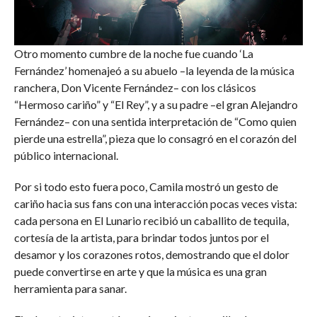
Otro momento cumbre de la noche fue cuando ‘La
Fernández’ homenajeó a su abuelo –la leyenda de la música
ranchera, Don Vicente Fernández– con los clásicos
“Hermoso cariño” y “El Rey”, y a su padre –el gran Alejandro
Fernández– con una sentida interpretación de “Como quien
pierde una estrella”, pieza que lo consagró en el corazón del
público internacional.
Por si todo esto fuera poco, Camila mostró un gesto de
cariño hacia sus fans con una interacción pocas veces vista:
cada persona en El Lunario recibió un caballito de tequila,
cortesía de la artista, para brindar todos juntos por el
desamor y los corazones rotos, demostrando que el dolor
puede convertirse en arte y que la música es una gran
herramienta para sanar.