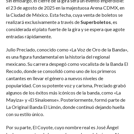
Sin embargo, el cierre de la gira será un evento imperdible:
el 23 de agosto de 2025 en la majestuosa Arena CDMX, en
la Ciudad de México. Esta fecha, cuya venta de boletos se
realizará exclusivamente a través de
Superboletos
, es
considerada el plato fuerte de la gira y se espera que agote
entradas rápidamente.
Julio Preciado, conocido como «La Voz de Oro de la Banda»,
es una figura fundamental en la historia del regional
mexicano. Su carrera despegó como vocalista de la Banda El
Recodo, donde se consolidó como uno de los primeros
cantantes en llevar el género a nuevos niveles de
popularidad. Con su potente voz y carisma, Preciado grabó
algunos de los éxitos más icónicos de la banda, como «La
Mayiza» y «El Sinaloense». Posteriormente, formó parte de
La Original Banda El Limón, donde continuó dejando huella
con su estilo único.
Por su parte, El Coyote, cuyo nombre real es José Ángel