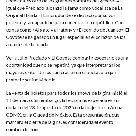
Ledezma, es otro de los grandes nombres del género. Al
igual que Preciado, alcanzó la fama como vocalista de La
Original Banda El Limón, donde se destacó por su voz
potente y su capacidad para conectar con el público. Con
temas como «Al gato y al ratón» y «El corrido de Juanito», El
Coyote se ha ganado un lugar especial en el corazón de los
amantes de la banda.
Ver a Julio Preciado y El Coyote compartir escenario es una
oportunidad que no se repetirá, ya que interpretarán los
mayores éxitos de sus carreras en un espectáculo que
promete ser inolvidable.
La venta de boletos para todos los shows de la gira inició el
14 de marzo. Sin embargo, la fecha más esperada es sin
duda la del 23 de agosto de 2025 en la majestuosa Arena
CDMX, en la Ciudad de México. Esta presentación, que
marcará el cierre de la gira, es considerada el evento
cumbre del tour.