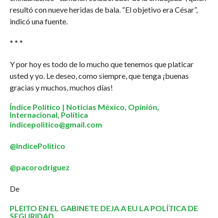
resultó con nueve heridas de bala. “El objetivo era César”,
indicó una fuente.
* * *
Y por hoy es todo de lo mucho que tenemos que platicar
usted y yo. Le deseo, como siempre, que tenga ¡buenas
gracias y muchos, muchos días!
Índice Político | Noticias México, Opinión,
Internacional, Política
indicepolitico@gmail.com
@IndicePolitico
@pacorodriguez
De
PLEITO EN EL GABINETE DEJA A EU LA POLÍTICA DE
SEGURIDAD