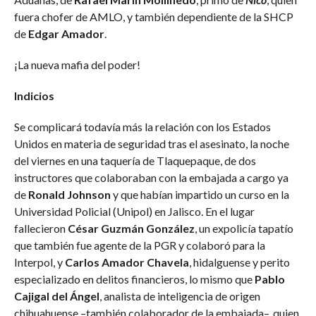
fuera chofer de AMLO, y también dependiente de la SHCP
de
Edgar Amador
.
¡La nueva mafia del poder!
Indicios
Se complicará todavía más la relación con los Estados
Unidos en materia de seguridad tras el asesinato, la noche
del viernes en una taquería de Tlaquepaque, de dos
instructores que colaboraban con la embajada a cargo ya
de
Ronald Johnson
y que habían impartido un curso en la
Universidad Policial (Unipol) en Jalisco. En el lugar
fallecieron
César Guzmán González
, un expolicía tapatío
que también fue agente de la PGR y colaboró para la
Interpol, y
Carlos Amador Chavela
, hidalguense y perito
especializado en delitos financieros, lo mismo que
Pablo
Cajigal del Ángel
, analista de inteligencia de origen
chihuahuense –también colaborador de la embajada–, quien