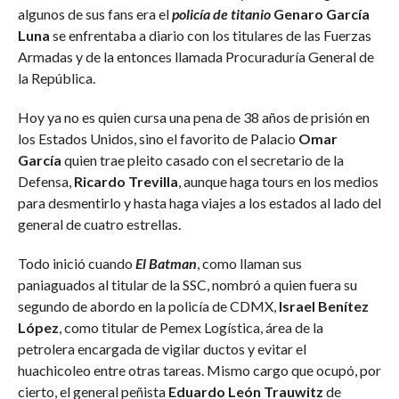
algunos de sus fans era el
policía de titanio
Genaro García
Luna
se enfrentaba a diario con los titulares de las Fuerzas
Armadas y de la entonces llamada Procuraduría General de
la República.
Hoy ya no es quien cursa una pena de 38 años de prisión en
los Estados Unidos, sino el favorito de Palacio
Omar
García
quien trae pleito casado con el secretario de la
Defensa,
Ricardo Trevilla
, aunque haga tours en los medios
para desmentirlo y hasta haga viajes a los estados al lado del
general de cuatro estrellas.
Todo inició cuando
El Batman
, como llaman sus
paniaguados al titular de la SSC, nombró a quien fuera su
segundo de abordo en la policía de CDMX,
Israel Benítez
López
, como titular de Pemex Logística, área de la
petrolera encargada de vigilar ductos y evitar el
huachicoleo entre otras tareas. Mismo cargo que ocupó, por
cierto, el general peñista
Eduardo León Trauwitz
de