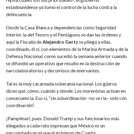
estadounidense ya tomó el control de la lucha contra la
delincuencia.
Desde la Casa Blanca y dependencias como Seguridad
Interior, la del Tesoro y el Pentágono se dan las órdenes y
aquí la Fiscalía de
Alejandro Gertz
se pliega a ellas,
coordinado, él sí, con elementos de la Marina Armada y de la
Defensa Nacional, como sucedió la semana anterior cuando
se difundió un operativo que resultó en la destrucción de
narcolaboratorios y decomisos de enervantes.
Tal es la muy cacareada soberanía nacional. Los güeros
dicen qué, cómo, cuándo y dónde. Los morenistas actúan en
consecuencia. Eso sí, “sin subordinación –no se ría– sólo con
coordinación”.
¡Pamplinas!, pues. Donald Trump y sus funcionarios más
allegados a cada rato expresan que México es un
narcoestado en el que el gobierno de Cuarta…