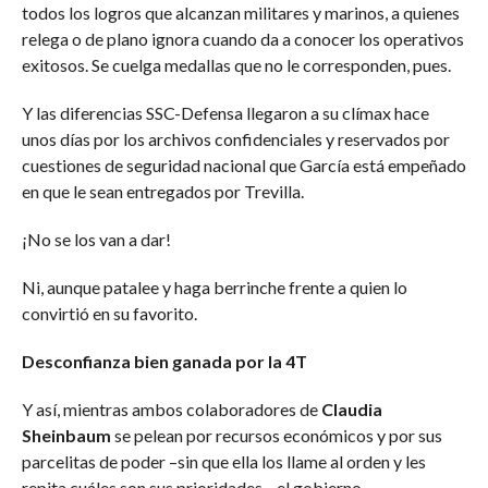
todos los logros que alcanzan militares y marinos, a quienes
relega o de plano ignora cuando da a conocer los operativos
exitosos. Se cuelga medallas que no le corresponden, pues.
Y las diferencias SSC-Defensa llegaron a su clímax hace
unos días por los archivos confidenciales y reservados por
cuestiones de seguridad nacional que García está empeñado
en que le sean entregados por Trevilla.
¡No se los van a dar!
Ni, aunque patalee y haga berrinche frente a quien lo
convirtió en su favorito.
Desconfianza bien ganada por la 4T
Y así, mientras ambos colaboradores de
Claudia
Sheinbaum
se pelean por recursos económicos y por sus
parcelitas de poder –sin que ella los llame al orden y les
repita cuáles son sus prioridades–, el gobierno