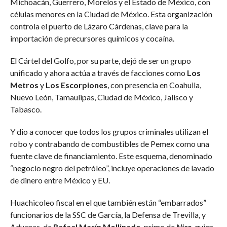
Michoacán, Guerrero, Morelos y el Estado de México, con
células menores en la Ciudad de México. Esta organización
controla el puerto de Lázaro Cárdenas, clave para la
importación de precursores químicos y cocaína.
El Cártel del Golfo, por su parte, dejó de ser un grupo
unificado y ahora actúa a través de facciones como
Los
Metros
y
Los Escorpiones
, con presencia en Coahuila,
Nuevo León, Tamaulipas, Ciudad de México, Jalisco y
Tabasco.
Y dio a conocer que todos los grupos criminales utilizan el
robo y contrabando de combustibles de Pemex como una
fuente clave de financiamiento. Este esquema, denominado
“negocio negro del petróleo”, incluye operaciones de lavado
de dinero entre México y EU.
Huachicoleo fiscal en el que también están “embarrados”
funcionarios de la SSC de García, la Defensa de Trevilla, y
Aduanas, de
Rafael Marín Mollinedo
, primo de
Nico
, quien