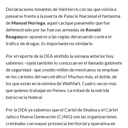
Declaraciones tonantes de VanHerck con las que volvía a
pasearse frente a la puerta de Palacio Nacional el fantasma
de
Manuel Noriega
, aquel cacique panameño que fue
defenestrado por las fuerzas armadas de
Ronald
Reagan
por oponerse a las reglas del acuerdo contra el
tráfico de drogas. Es importante no olvidarlo.
Por el reporte de la DEA emitido la semana anterior hoy
sabemos –ojalá también lo conozcan en el llamado gabinete
de seguridad– que ¡medio millón de mexicanos se emplean
en los cárteles del narcotráfico! Muchos más, el doble, de
los que están en la nómina de WalMart. Cuatro veces más
que quienes trabajan en Pemex. La mitad de la nutrida
burocracia federal.
Por la DEA ya sabemos que el Cártel de Sinaloa y el Cártel
Jalisco Nueva Generación (CJNG) son las organizaciones
criminales con mayor presencia territorial y operativa en