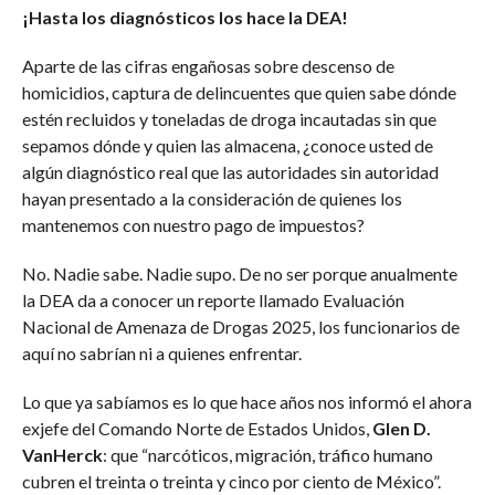
¡Hasta los diagnósticos los hace la DEA!
Aparte de las cifras engañosas sobre descenso de
homicidios, captura de delincuentes que quien sabe dónde
estén recluidos y toneladas de droga incautadas sin que
sepamos dónde y quien las almacena, ¿conoce usted de
algún diagnóstico real que las autoridades sin autoridad
hayan presentado a la consideración de quienes los
mantenemos con nuestro pago de impuestos?
No. Nadie sabe. Nadie supo. De no ser porque anualmente
la DEA da a conocer un reporte llamado Evaluación
Nacional de Amenaza de Drogas 2025, los funcionarios de
aquí no sabrían ni a quienes enfrentar.
Lo que ya sabíamos es lo que hace años nos informó el ahora
exjefe del Comando Norte de Estados Unidos,
Glen D.
VanHerck
: que “narcóticos, migración, tráfico humano
cubren el treinta o treinta y cinco por ciento de México”.