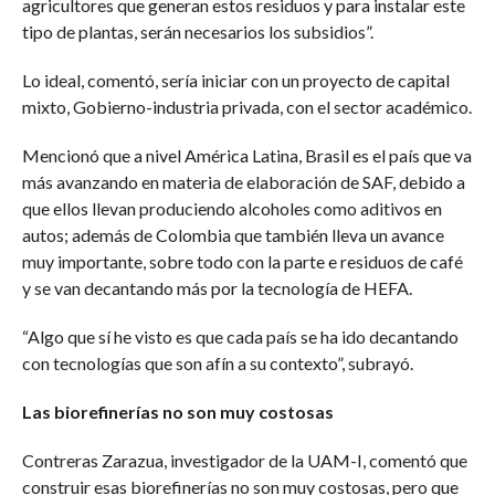
agricultores que generan estos residuos y para instalar este
tipo de plantas, serán necesarios los subsidios”.
Lo ideal, comentó, sería iniciar con un proyecto de capital
mixto, Gobierno-industria privada, con el sector académico.
Mencionó que a nivel América Latina, Brasil es el país que va
más avanzando en materia de elaboración de SAF, debido a
que ellos llevan produciendo alcoholes como aditivos en
autos; además de Colombia que también lleva un avance
muy importante, sobre todo con la parte e residuos de café
y se van decantando más por la tecnología de HEFA.
“Algo que sí he visto es que cada país se ha ido decantando
con tecnologías que son afín a su contexto”, subrayó.
Las biorefinerías no son muy costosas
Contreras Zarazua, investigador de la UAM-I, comentó que
construir esas biorefinerías no son muy costosas, pero que