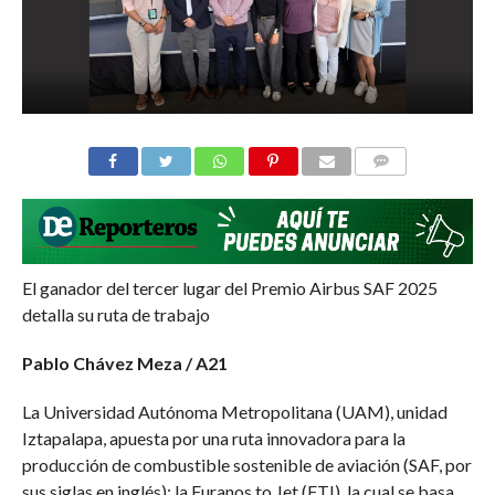
COMMENTS
El ganador del tercer lugar del Premio Airbus SAF 2025
detalla su ruta de trabajo
Pablo Chávez Meza / A21
La Universidad Autónoma Metropolitana (UAM), unidad
Iztapalapa, apuesta por una ruta innovadora para la
producción de combustible sostenible de aviación (SAF, por
sus siglas en inglés): la Furanos to Jet (FTJ), la cual se basa