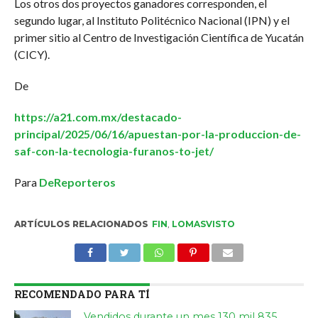
Los otros dos proyectos ganadores corresponden, el
segundo lugar, al Instituto Politécnico Nacional (IPN) y el
primer sitio al Centro de Investigación Científica de Yucatán
(CICY).
De
https://a21.com.mx/destacado-
principal/2025/06/16/apuestan-por-la-produccion-de-
saf-con-la-tecnologia-furanos-to-jet/
Para
DeReporteros
ARTÍCULOS RELACIONADOS
FIN
,
LOMASVISTO
RECOMENDADO PARA TÍ
Vendidos durante un mes 130 mil 835