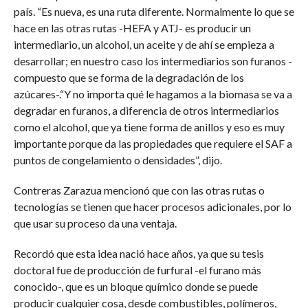
país. “Es nueva, es una ruta diferente. Normalmente lo que se
hace en las otras rutas -HEFA y ATJ- es producir un
intermediario, un alcohol, un aceite y de ahí se empieza a
desarrollar; en nuestro caso los intermediarios son furanos -
compuesto que se forma de la degradación de los
azúcares-.“Y no importa qué le hagamos a la biomasa se va a
degradar en furanos, a diferencia de otros intermediarios
como el alcohol, que ya tiene forma de anillos y eso es muy
importante porque da las propiedades que requiere el SAF a
puntos de congelamiento o densidades”, dijo.
Contreras Zarazua mencionó que con las otras rutas o
tecnologías se tienen que hacer procesos adicionales, por lo
que usar su proceso da una ventaja.
Recordó que esta idea nació hace años, ya que su tesis
doctoral fue de producción de furfural -el furano más
conocido-, que es un bloque químico donde se puede
producir cualquier cosa, desde combustibles, polímeros,