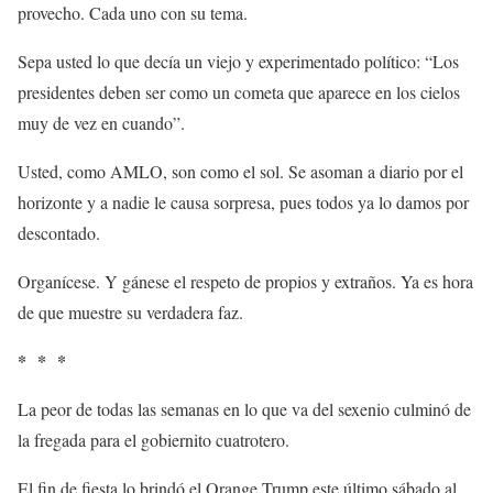
provecho. Cada uno con su tema.
Sepa usted lo que decía un viejo y experimentado político: “Los
presidentes deben ser como un cometa que aparece en los cielos
muy de vez en cuando”.
Usted, como AMLO, son como el sol. Se asoman a diario por el
horizonte y a nadie le causa sorpresa, pues todos ya lo damos por
descontado.
Organícese. Y gánese el respeto de propios y extraños. Ya es hora
de que muestre su verdadera faz.
* * *
La peor de todas las semanas en lo que va del sexenio culminó de
la fregada para el gobiernito cuatrotero.
El fin de fiesta lo brindó el Orange Trump este último sábado al