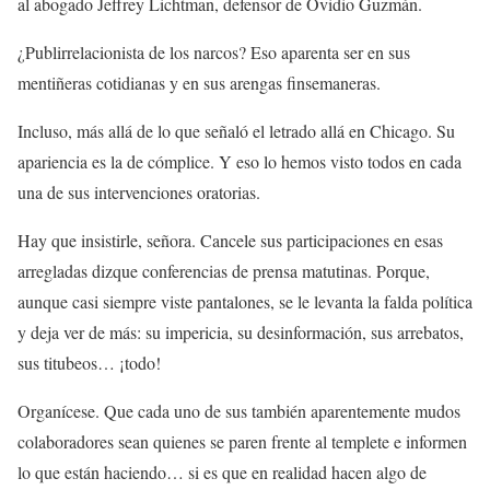
al abogado Jeffrey Lichtman, defensor de Ovidio Guzmán.
¿Publirrelacionista de los narcos? Eso aparenta ser en sus
mentiñeras cotidianas y en sus arengas finsemaneras.
Incluso, más allá de lo que señaló el letrado allá en Chicago. Su
apariencia es la de cómplice. Y eso lo hemos visto todos en cada
una de sus intervenciones oratorias.
Hay que insistirle, señora. Cancele sus participaciones en esas
arregladas dizque conferencias de prensa matutinas. Porque,
aunque casi siempre viste pantalones, se le levanta la falda política
y deja ver de más: su impericia, su desinformación, sus arrebatos,
sus titubeos… ¡todo!
Organícese. Que cada uno de sus también aparentemente mudos
colaboradores sean quienes se paren frente al templete e informen
lo que están haciendo… si es que en realidad hacen algo de