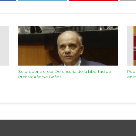
Se propone crear Defensoría de la Libertad de
Pobr
Prensa: Añorve Baños
en M