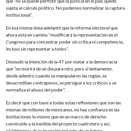
que “no se puede permitir que la justicia en el país quede
sujeta al cálculo político. No podemos normalizar la captura
institucional”.
En esa misma línea adelantó que la reforma electoral que
ahora está en camino “modificará la representación en el
Congreso para concentrar poder sin crítica ni competencia,
incluso sin representar a todos”.
Desnudó la intención de la 4T por matar a la democracia
que “no morirá de un día para otro, pero si lentamente,
desde adentro cuando se manipularon las reglas, se
desacreditan contrapesos, se persigue a los críticos y se
normaliza el abuso del poder”.
Es decir que con base a todas estas reflexiones que son las
mismas de millones de mexicanos, no hay confianza en las
instituciones lo mismo que en un marco de derecho
construido a la medida del proyecto cuatrotero y así,
olvidémonos de la inversión privada, de un futuro