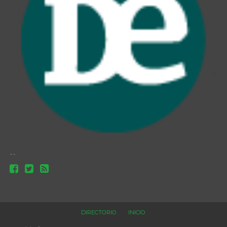
--
DIRECTORIO
INICIO