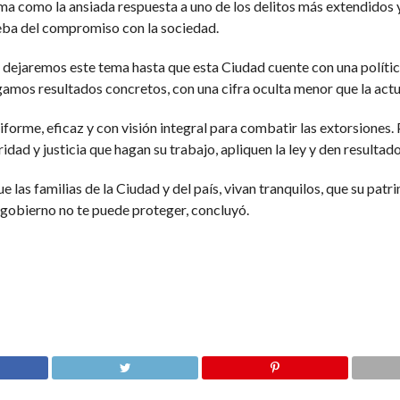
ma como la ansiada respuesta a uno de los delitos más extendidos y
rueba del compromiso con la sociedad.
 dejaremos este tema hasta que esta Ciudad cuente con una polític
gamos resultados concretos, con una cifra oculta menor que la actu
iforme, eficaz y con visión integral para combatir las extorsiones.
idad y justicia que hagan su trabajo, apliquen la ley y den resultad
ue las familias de la Ciudad y del país, vivan tranquilos, que su pa
l gobierno no te puede proteger, concluyó.