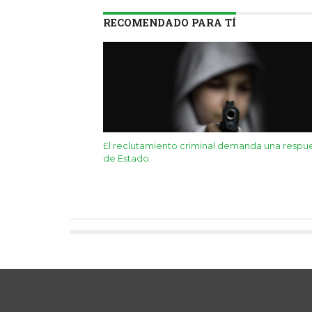
RECOMENDADO PARA TÍ
El reclutamiento criminal demanda una respu
de Estado