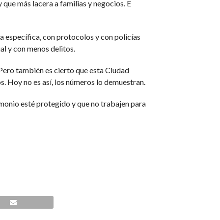
 que más lacera a familias y negocios. E
a específica, con protocolos y con policías
al y con menos delitos.
 Pero también es cierto que esta Ciudad
os. Hoy no es así, los números lo demuestran.
trimonio esté protegido y que no trabajen para