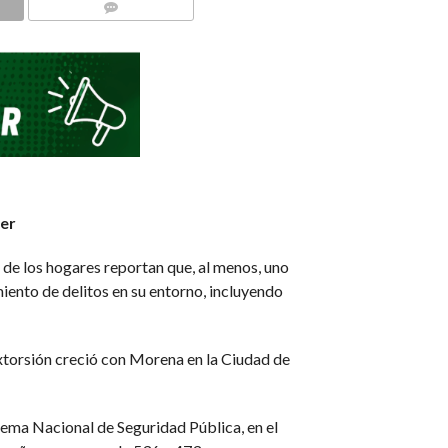
COMMENTS
ger
de los hogares reportan que, al menos, uno
ento de delitos en su entorno, incluyendo
 extorsión creció con Morena en la Ciudad de
stema Nacional de Seguridad Pública, en el