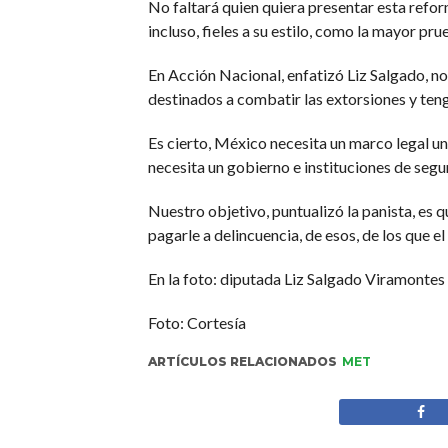
No faltará quien quiera presentar esta refor
incluso, fieles a su estilo, como la mayor p
En Acción Nacional, enfatizó Liz Salgado, no
destinados a combatir las extorsiones y ten
Es cierto, México necesita un marco legal un
necesita un gobierno e instituciones de segur
Nuestro objetivo, puntualizó la panista, es q
pagarle a delincuencia, de esos, de los que e
En la foto: diputada Liz Salgado Viramontes
Foto: Cortesía
ARTÍCULOS RELACIONADOS
MET