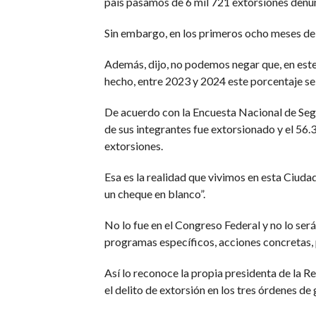
país pasamos de 6 mil 721 extorsiones denun
Sin embargo, en los primeros ocho meses de 
Además, dijo, no podemos negar que, en este 
hecho, entre 2023 y 2024 este porcentaje s
De acuerdo con la Encuesta Nacional de Seg
de sus integrantes fue extorsionado y el 56
extorsiones.
Esa es la realidad que vivimos en esta Ciudad
un cheque en blanco”.
No lo fue en el Congreso Federal y no lo ser
programas específicos, acciones concretas, 
Así lo reconoce la propia presidenta de la Re
el delito de extorsión en los tres órdenes d