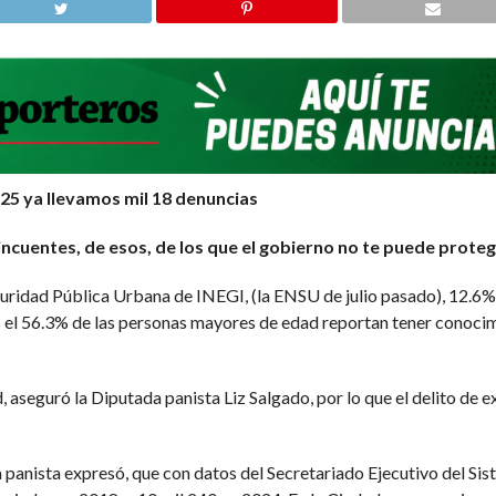
025 ya llevamos mil 18 denuncias
lincuentes, de esos, de los que el gobierno no te puede prote
ridad Pública Urbana de INEGI, (la ENSU de julio pasado), 12.6% 
 el 56.3% de las personas mayores de edad reportan tener conocimi
d, aseguró la Diputada panista Liz Salgado, por lo que el delito de
ta panista expresó, que con datos del Secretariado Ejecutivo del Si