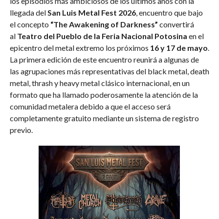
los episodios más ambiciosos de los últimos años con la
llegada del
San Luis Metal Fest 2026
, encuentro que bajo
el concepto
“The Awakening of Darkness”
convertirá
al
Teatro del Pueblo de la Feria Nacional Potosina
en el
epicentro del metal extremo los próximos
16 y 17 de mayo
.
La primera edición de este encuentro reunirá a algunas de
las agrupaciones más representativas del black metal, death
metal, thrash y heavy metal clásico internacional, en un
formato que ha llamado poderosamente la atención de la
comunidad metalera debido a que el acceso será
completamente gratuito mediante un sistema de registro
previo.