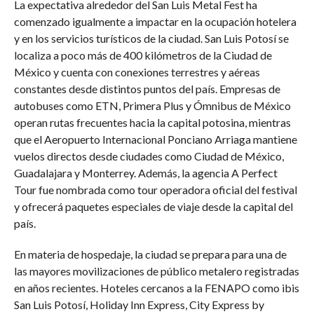
La expectativa alrededor del San Luis Metal Fest ha
comenzado igualmente a impactar en la ocupación hotelera
y en los servicios turísticos de la ciudad. San Luis Potosí se
localiza a poco más de 400 kilómetros de la Ciudad de
México y cuenta con conexiones terrestres y aéreas
constantes desde distintos puntos del país. Empresas de
autobuses como ETN, Primera Plus y Ómnibus de México
operan rutas frecuentes hacia la capital potosina, mientras
que el Aeropuerto Internacional Ponciano Arriaga mantiene
vuelos directos desde ciudades como Ciudad de México,
Guadalajara y Monterrey. Además, la agencia A Perfect
Tour fue nombrada como tour operadora oficial del festival
y ofrecerá paquetes especiales de viaje desde la capital del
país.
En materia de hospedaje, la ciudad se prepara para una de
las mayores movilizaciones de público metalero registradas
en años recientes. Hoteles cercanos a la FENAPO como ibis
San Luis Potosí, Holiday Inn Express, City Express by