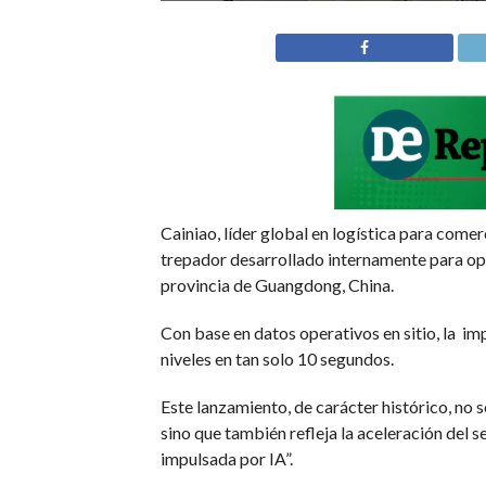
Cainiao, líder global en logística para com
trepador desarrollado internamente para op
provincia de Guangdong, China.
Con base en datos operativos en sitio, la im
niveles en tan solo 10 segundos.
Este lanzamiento, de carácter histórico, no 
sino que también refleja la aceleración del 
impulsada por IA”.