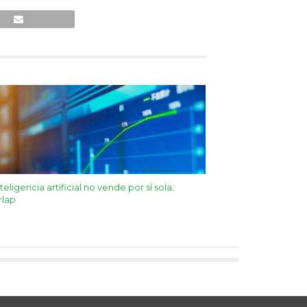
nteligencia artificial no vende por sí sola:
rlap