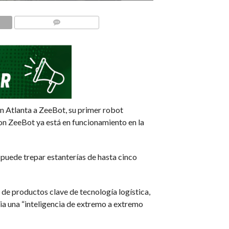
COMMENTS
en Atlanta a ZeeBot, su primer robot
on ZeeBot ya está en funcionamiento en la
 puede trepar estanterías de hasta cinco
 de productos clave de tecnología logística,
cia una “inteligencia de extremo a extremo