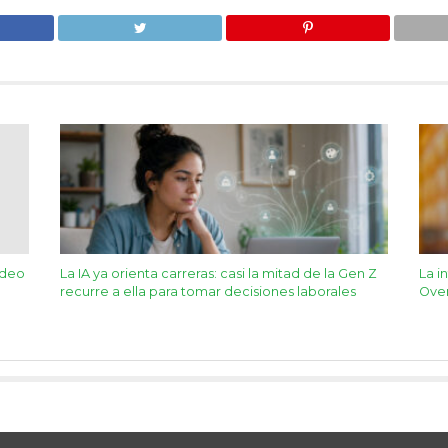
ideo
La IA ya orienta carreras: casi la mitad de la Gen Z
La i
recurre a ella para tomar decisiones laborales
Ove