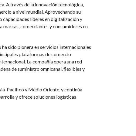
a. A través de la innovación tecnológica,
omercio a nivel mundial. Aprovechando su
o capacidades líderes en digitalización y
ara marcas, comerciantes y consumidores en
 ha sido pionera en servicios internacionales
principales plataformas de comercio
nternacional. La compañía opera una red
dena de suministro omnicanal, flexibles y
sia-Pacífico y Medio Oriente, y continúa
arrolla y ofrece soluciones logísticas