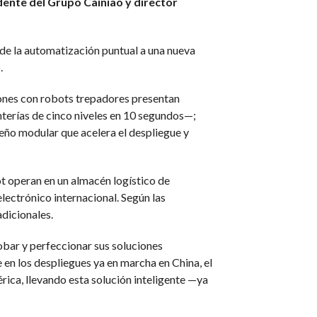
dente del Grupo Cainiao y director
de la automatización puntual a una nueva
.
iones con robots trepadores presentan
terías de cinco niveles en 10 segundos—;
ño modular que acelera el despliegue y
t operan en un almacén logístico de
ectrónico internacional. Según las
dicionales.
robar y perfeccionar sus soluciones
en los despliegues ya en marcha en China, el
ica, llevando esta solución inteligente —ya