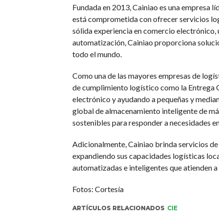
Fundada en 2013, Cainiao es una empresa líde
está comprometida con ofrecer servicios logís
sólida experiencia en comercio electrónico, 
automatización, Cainiao proporciona solucio
todo el mundo.
Como una de las mayores empresas de logístic
de cumplimiento logístico como la Entrega G
electrónico y ayudando a pequeñas y mediana
global de almacenamiento inteligente de más
sostenibles para responder a necesidades em
Adicionalmente, Cainiao brinda servicios de
expandiendo sus capacidades logísticas local
automatizadas e inteligentes que atienden a 
Fotos: Cortesía
ARTÍCULOS RELACIONADOS
CIE