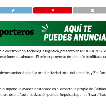
ercio electrónico y tecnología logística, presentó en MODEX 2026 
eraciones de almacén. El primer proyecto de almacén habilitado c
plementación duplicó la productividad total del almacén, y ZeeBot
solo supone un avance destacado en el desarrollo propio de Cainiao
sector: de una “automatización puntual impulsada por software” ha