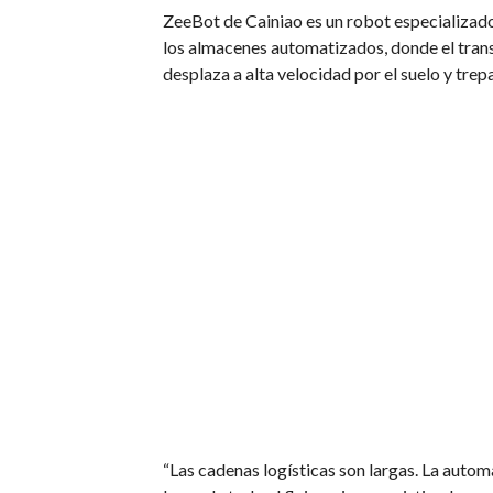
ZeeBot de Cainiao es un robot especializado
los almacenes automatizados, donde el trans
desplaza a alta velocidad por el suelo y tre
“Las cadenas logísticas son largas. La automa