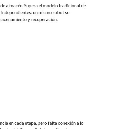
 de almacén. Supera el modelo tradicional de
s independientes: un mismo robot se
almacenamiento y recuperación.
ncia en cada etapa, pero falta conexión a lo