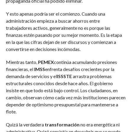
propaganda oficial ha podido eliminar.
Y esto apenas podría ser el comienzo. Cuando una
administración empieza a buscar ahorros entre
trabajadores activos, generalmente no es porque las
finanzas estén pasando por su mejor momento. Es la etapa
en la que las cifras dejan de ser discursos y comienzan a
convertirse en decisiones incómodas.
Mientras tanto,
PEMEX
continúa acumulando presiones
financieras, el
IMSS
enfrenta desafíos crecientes por la
demanda de servicios y el
ISSSTE
arrastra problemas
estructurales conocidos desde hace años. El gobierno
insiste en que todo está bajo control. Los ciudadanos, en
cambio, observan cómo cada vez más instituciones parecen
depender de optimismo presupuestal para mantenerse a
flote.
Quizá la verdadera
transformación
no era energética ni
administrativa. Quizá consistía en descubrir que se puede