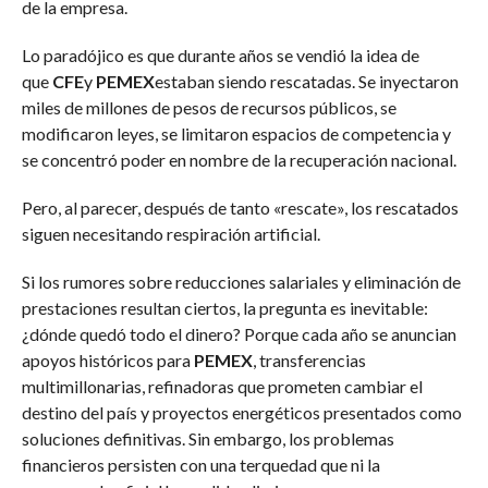
de la empresa.
Lo paradójico es que durante años se vendió la idea de
que
CFE
y
PEMEX
estaban siendo rescatadas. Se inyectaron
miles de millones de pesos de recursos públicos, se
modificaron leyes, se limitaron espacios de competencia y
se concentró poder en nombre de la recuperación nacional.
Pero, al parecer, después de tanto «rescate», los rescatados
siguen necesitando respiración artificial.
Si los rumores sobre reducciones salariales y eliminación de
prestaciones resultan ciertos, la pregunta es inevitable:
¿dónde quedó todo el dinero? Porque cada año se anuncian
apoyos históricos para
PEMEX
, transferencias
multimillonarias, refinadoras que prometen cambiar el
destino del país y proyectos energéticos presentados como
soluciones definitivas. Sin embargo, los problemas
financieros persisten con una terquedad que ni la