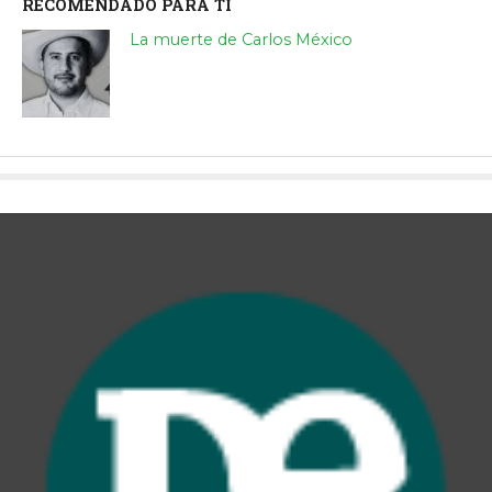
RECOMENDADO PARA TÍ
La muerte de Carlos México