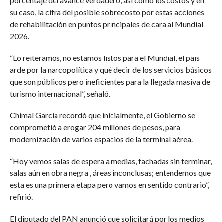
porcentaje del avance verdadero, así como los costos y en
su caso, la cifra del posible sobrecosto por estas acciones
de rehabilitación en puntos principales de cara al Mundial
2026.
“Lo reiteramos, no estamos listos para el Mundial, el país
arde por la narcopolítica y qué decir de los servicios básicos
que son públicos pero ineficientes para la llegada masiva de
turismo internacional”, señaló.
Chimal García recordó que inicialmente, el Gobierno se
comprometió a erogar 204 millones de pesos, para
modernización de varios espacios de la terminal aérea.
“Hoy vemos salas de espera a medias, fachadas sin terminar,
salas aún en obra negra , áreas inconclusas; entendemos que
esta es una primera etapa pero vamos en sentido contrario”,
refirió.
El diputado del PAN anunció que solicitará por los medios