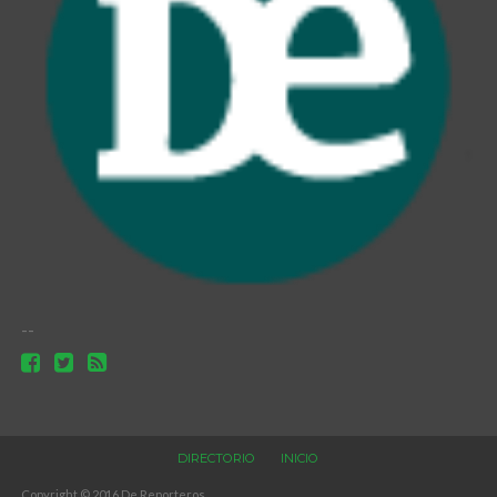
--
DIRECTORIO
INICIO
Copyright © 2016 De Reporteros.