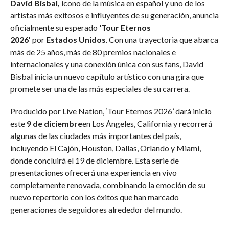
David Bisbal,
ícono de la música en español y uno de los
artistas más exitosos e influyentes de su generación, anuncia
oficialmente su esperado
‘Tour Eternos
2026’
por
Estados Unidos
. Con una trayectoria que abarca
más de 25 años, más de 80 premios nacionales e
internacionales y una conexión única con sus fans, David
Bisbal inicia un nuevo capítulo artístico con una gira que
promete ser una de las más especiales de su carrera.
Producido por Live Nation, ‘Tour Eternos 2026’ dará inicio
este
9 de diciembre
en Los Ángeles, California y recorrerá
algunas de las ciudades más importantes del país,
incluyendo El Cajón, Houston, Dallas, Orlando y Miami,
donde concluirá el 19 de diciembre. Esta serie de
presentaciones ofrecerá una experiencia en vivo
completamente renovada, combinando la emoción de su
nuevo repertorio con los éxitos que han marcado
generaciones de seguidores alrededor del mundo.