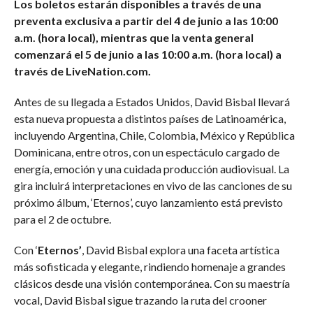
Los boletos estarán disponibles a través de una
preventa exclusiva a partir del 4 de junio a las 10:00
a.m. (hora local), mientras que la venta general
comenzará el 5 de junio a las 10:00 a.m. (hora local) a
través de LiveNation.com.
Antes de su llegada a Estados Unidos, David Bisbal llevará
esta nueva propuesta a distintos países de Latinoamérica,
incluyendo Argentina, Chile, Colombia, México y República
Dominicana, entre otros, con un espectáculo cargado de
energía, emoción y una cuidada producción audiovisual. La
gira incluirá interpretaciones en vivo de las canciones de su
próximo álbum, ‘Eternos’, cuyo lanzamiento está previsto
para el 2 de octubre.
Con ‘
Eternos’
, David Bisbal explora una faceta artística
más sofisticada y elegante, rindiendo homenaje a grandes
clásicos desde una visión contemporánea. Con su maestría
vocal, David Bisbal sigue trazando la ruta del crooner