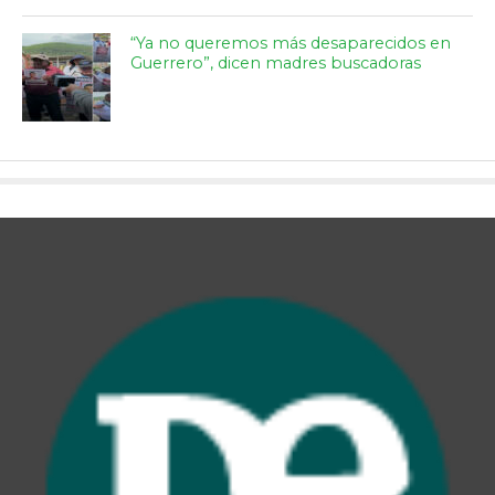
“Ya no queremos más desaparecidos en
Guerrero”, dicen madres buscadoras