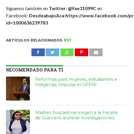
Síguenos también en
Twitter: @Yae31099C
en
Facebook:
DesdeabajoAca:https://www.facebook.com/pro
id=1000636239783
ARTÍCULOS RELACIONADOS
EST
RECOMENDADO PARA TÍ
Reformas para mujeres, estudiantes e
indígenas, impulsa el GPPRI
Madres buscadoras exigen a la Fiscalía
de Guerrero acelerar investigaciones