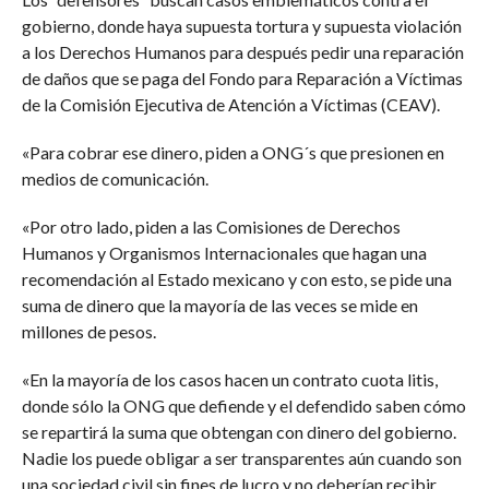
gobierno, donde haya supuesta tortura y supuesta violación
a los Derechos Humanos para después pedir una reparación
de daños que se paga del Fondo para Reparación a Víctimas
de la Comisión Ejecutiva de Atención a Víctimas (CEAV).
«Para cobrar ese dinero, piden a ONG´s que presionen en
medios de comunicación.
«Por otro lado, piden a las Comisiones de Derechos
Humanos y Organismos Internacionales que hagan una
recomendación al Estado mexicano y con esto, se pide una
suma de dinero que la mayoría de las veces se mide en
millones de pesos.
«En la mayoría de los casos hacen un contrato cuota litis,
donde sólo la ONG que defiende y el defendido saben cómo
se repartirá la suma que obtengan con dinero del gobierno.
Nadie los puede obligar a ser transparentes aún cuando son
una sociedad civil sin fines de lucro y no deberían recibir