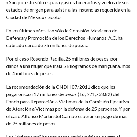
«Aunque esto sólo es para gastos funerarios y vuelos de sus
estados de origen para asistir a las instancias requerida en la
Ciudad de México», acotó.
En los últimos años, tan sólo la Comisión Mexicana de
Defensa y Promoción de los Derechos Humanos, A.C. ha
cobrado cerca de 75 millones de pesos.
Por el caso Rosendo Radilla, 25 millones de pesos, por
daños a una mujer que traía 5 kilogramos de mariguana, más
de 4 millones de pesos.
La recomendación de la CNDH 87/2011 dice que les
pagaron casi 17 millones de pesos (16, 921,738.82) del
Fondo para Reparación a Víctimas de la Comisión Ejecutiva
de Atención a Víctimas por la defensa de 25 personas. Y por
el caso Alfonso Martín del Campo esperan un pago de más
de 25 millones de pesos.
Los “defensores” buscan casos emblemáticos contra el